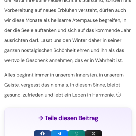
die Natur ihre stille Pause nicht als Stillstand, sondern als
Vorbereitung auf neues Erblühen versteht, dürfen auch
wir diese Monate als heilsame Atempause begreifen, in
der die Seele auftanken und sich auf das kommende Jahr
ausrichten darf. Lasst uns den Winter daher in seiner
ganzen nostalgischen Schönheit ehren und ihn als das
wertvolle Geschenk annehmen, das er in Wahrheit ist.
Alles beginnt immer in unserem Innersten, in unserem
Geiste, vergesst das niemals. In diesem Sinne, bleibt
gesund, zufrieden und lebt ein Leben in Harmonie. 🙂
→ Teile diesen Beitrag