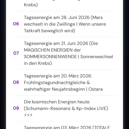
Krebs)
Tagesenergie am 28. Juni 2026 (Mars
06
wechselt in die Zwillinge | Wenn unsere
Tatkraft beweglich wird)
Tagesenergie am 21. Juni 2026 (Die
MAGISCHEN ENERGIEN der
07
SOMMERSONNENWENDE | Sonnenwechsel
in den Krebs)
Tagesenergie am 20. März 2026:
08
Frühlingstagundnachtgleiche &
wahrhaftiger Neujahrsbeginn | Ostara
Die kosmischen Energien heute
09
(Schumann-Resonanz & Kp-Index LIVE)
⚡⚡⚡
Tagesenergie am 03. März 2026 (TOTALE