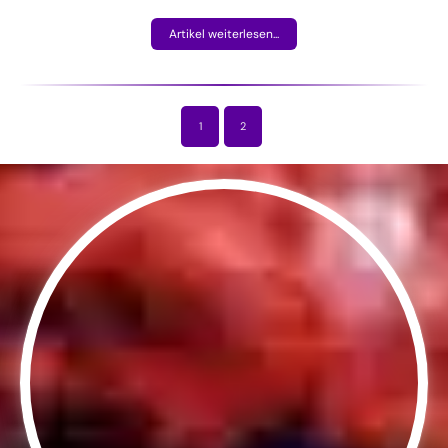
Artikel weiterlesen...
1
2