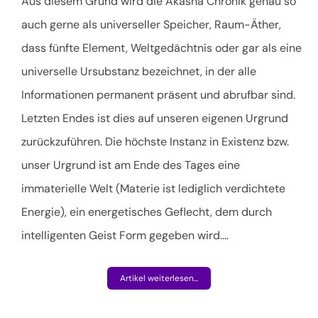
Aus diesem Grund wird die Akasha Chronik genau so
auch gerne als universeller Speicher, Raum-Äther,
dass fünfte Element,
Weltgedächtnis
oder gar als eine
universelle Ursubstanz bezeichnet, in der alle
Informationen permanent präsent und abrufbar sind.
Letzten Endes ist dies auf unseren eigenen Urgrund
zurückzuführen. Die höchste Instanz in Existenz bzw.
unser Urgrund ist am Ende des Tages eine
immaterielle Welt (Materie ist lediglich verdichtete
Energie), ein energetisches Geflecht, dem durch
intelligenten Geist Form gegeben wird.
…
Artikel weiterlesen...