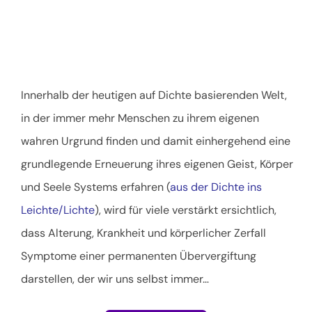
Innerhalb der heutigen auf Dichte basierenden Welt,
in der immer mehr Menschen zu ihrem eigenen
wahren Urgrund finden und damit einhergehend eine
grundlegende Erneuerung ihres eigenen Geist, Körper
und Seele Systems erfahren (
aus der Dichte ins
Leichte/Lichte
), wird für viele verstärkt ersichtlich,
dass Alterung, Krankheit und körperlicher Zerfall
Symptome einer permanenten Übervergiftung
darstellen, der wir uns selbst immer
…