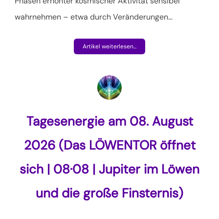
Phasen erhöhter kosmischer Aktivität sensibel
wahrnehmen – etwa durch Veränderungen…
Artikel weiterlesen...
Tagesenergie am 08. August
2026 (Das LÖWENTOR öffnet
sich | 08·08 | Jupiter im Löwen
und die große Finsternis)