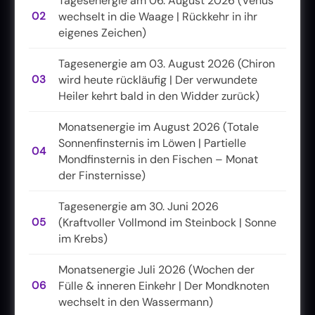
Tagesenergie am 06. August 2026 (Venus
02
wechselt in die Waage | Rückkehr in ihr
eigenes Zeichen)
Tagesenergie am 03. August 2026 (Chiron
03
wird heute rückläufig | Der verwundete
Heiler kehrt bald in den Widder zurück)
Monatsenergie im August 2026 (Totale
Sonnenfinsternis im Löwen | Partielle
04
Mondfinsternis in den Fischen – Monat
der Finsternisse)
Tagesenergie am 30. Juni 2026
05
(Kraftvoller Vollmond im Steinbock | Sonne
im Krebs)
Monatsenergie Juli 2026 (Wochen der
06
Fülle & inneren Einkehr | Der Mondknoten
wechselt in den Wassermann)