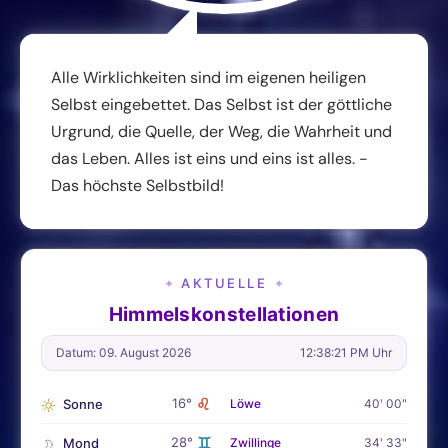
Alle Wirklichkeiten sind im eigenen heiligen
Selbst eingebettet. Das Selbst ist der göttliche
Urgrund, die Quelle, der Weg, die Wahrheit und
das Leben. Alles ist eins und eins ist alles. -
Das höchste Selbstbild!
AKTUELLE
✦
✦
Himmelskonstellationen
Datum: 09. August 2026
12:38:22 PM Uhr
♌
16°
Sonne
Löwe
40' 00"
♊
28°
Mond
Zwillinge
34' 33"