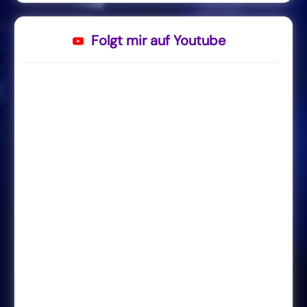
Folgt mir auf Youtube