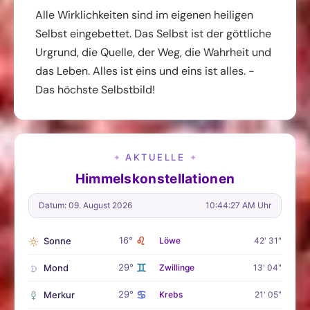
Alle Wirklichkeiten sind im eigenen heiligen
Selbst eingebettet. Das Selbst ist der göttliche
Urgrund, die Quelle, der Weg, die Wahrheit und
das Leben. Alles ist eins und eins ist alles. -
Das höchste Selbstbild!
AKTUELLE
✦
✦
Himmelskonstellationen
Datum: 09. August 2026
10:44:28 AM Uhr
♌
16°
Sonne
Löwe
42' 31"
♊
29°
Mond
Zwillinge
13' 04"
♋
29°
Merkur
Krebs
21' 05"