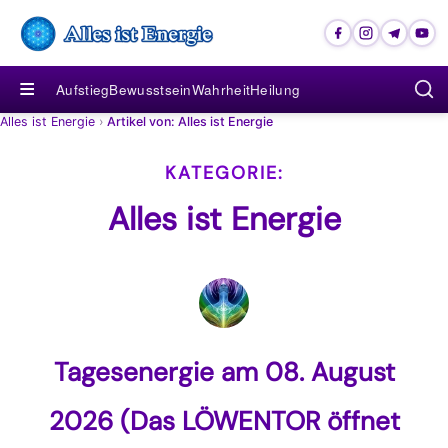
≡
Aufstieg
Bewusstsein
Wahrheit
Heilung
Alles ist Energie
›
Artikel von: Alles ist Energie
Alles ist Energie
Tagesenergie am 08. August
2026 (Das LÖWENTOR öffnet