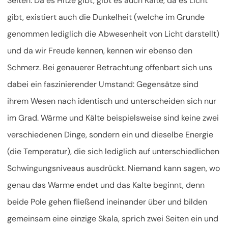
Seiten. Da es Hitze gibt, gibt es auch Kälte, da es Licht
gibt, existiert auch die Dunkelheit (welche im Grunde
genommen lediglich die Abwesenheit von Licht darstellt)
und da wir Freude kennen, kennen wir ebenso den
Schmerz. Bei genauerer Betrachtung offenbart sich uns
dabei ein faszinierender Umstand: Gegensätze sind
ihrem Wesen nach identisch und unterscheiden sich nur
im Grad. Wärme und Kälte beispielsweise sind keine zwei
verschiedenen Dinge, sondern ein und dieselbe Energie
(die Temperatur), die sich lediglich auf unterschiedlichen
Schwingungsniveaus ausdrückt. Niemand kann sagen, wo
genau das Warme endet und das Kalte beginnt, denn
beide Pole gehen fließend ineinander über und bilden
gemeinsam eine einzige Skala, sprich zwei Seiten ein und