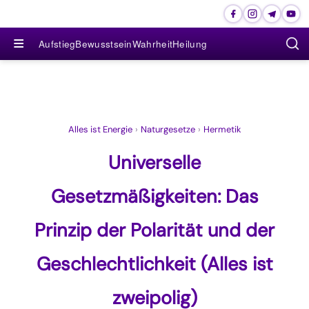
≡
Aufstieg
Bewusstsein
Wahrheit
Heilung
Alles ist Energie
›
Naturgesetze
›
Hermetik
Universelle
Gesetzmäßigkeiten: Das
Prinzip der Polarität und der
Geschlechtlichkeit (Alles ist
zweipolig)