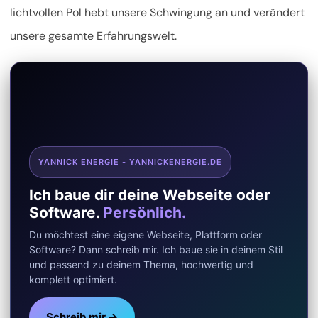
lichtvollen Pol hebt unsere Schwingung an und verändert
unsere gesamte Erfahrungswelt.
YANNICK ENERGIE - YANNICKENERGIE.DE
Ich baue dir deine Webseite oder
Software.
Persönlich.
Du möchtest eine eigene Webseite, Plattform oder
Software? Dann schreib mir. Ich baue sie in deinem Stil
und passend zu deinem Thema, hochwertig und
komplett optimiert.
Schreib mir →