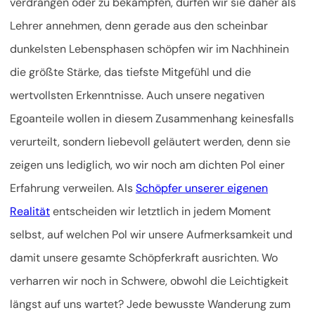
verdrängen oder zu bekämpfen, dürfen wir sie daher als
Lehrer annehmen, denn gerade aus den scheinbar
dunkelsten Lebensphasen schöpfen wir im Nachhinein
die größte Stärke, das tiefste Mitgefühl und die
wertvollsten Erkenntnisse. Auch unsere negativen
Egoanteile wollen in diesem Zusammenhang keinesfalls
verurteilt, sondern liebevoll geläutert werden, denn sie
zeigen uns lediglich, wo wir noch am dichten Pol einer
Erfahrung verweilen. Als
Schöpfer unserer eigenen
Realität
entscheiden wir letztlich in jedem Moment
selbst, auf welchen Pol wir unsere Aufmerksamkeit und
damit unsere gesamte Schöpferkraft ausrichten. Wo
verharren wir noch in Schwere, obwohl die Leichtigkeit
längst auf uns wartet? Jede bewusste Wanderung zum