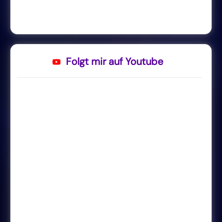
Folgt mir auf Youtube