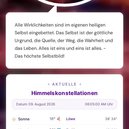
Alle Wirklichkeiten sind im eigenen heiligen
Selbst eingebettet. Das Selbst ist der göttliche
Urgrund, die Quelle, der Weg, die Wahrheit und
das Leben. Alles ist eins und eins ist alles. -
Das höchste Selbstbild!
AKTUELLE
✦
✦
Himmelskonstellationen
Datum: 09. August 2026
06:05:02 AM Uhr
♌
16°
Sonne
Löwe
38' 34"