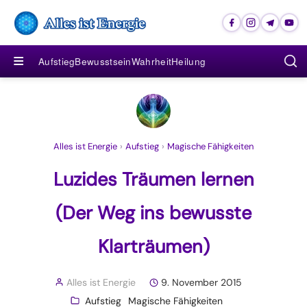
≡
Aufstieg
Bewusstsein
Wahrheit
Heilung
Alles ist Energie
›
Aufstieg
›
Magische Fähigkeiten
Luzides Träumen lernen
(Der Weg ins bewusste
Klarträumen)
Alles ist Energie
9. November 2015
Aufstieg
Magische Fähigkeiten