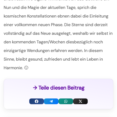
Nun und die Magie der aktuellen Tage, sprich die
kosmischen Konstellationen ebnen dabei die Einleitung
einer vollkommen neuen Phase. Die Sterne sind derzeit
vollständig auf das Neue ausgelegt, weshalb wir selbst in
den kommenden Tagen/Wochen diesbezüglich noch
einzigartige Wendungen erfahren werden. In diesem
Sinne, bleibt gesund, zufrieden und lebt ein Leben in
Harmonie. 🙂
→ Teile diesen Beitrag
F
T
W
X
a
e
h
(