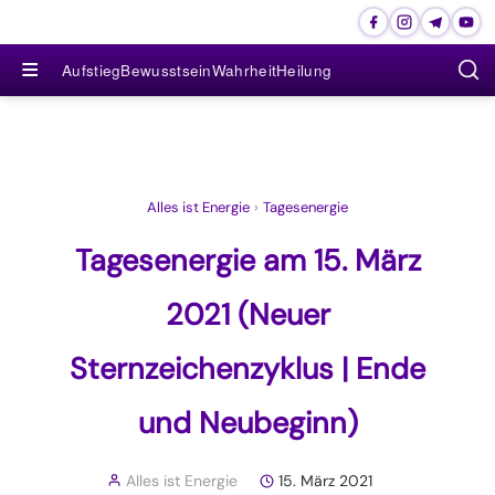
≡
Aufstieg
Bewusstsein
Wahrheit
Heilung
Alles ist Energie
›
Tagesenergie
Tagesenergie am 15. März
2021 (Neuer
Sternzeichenzyklus | Ende
und Neubeginn)
Alles ist Energie
15. März 2021