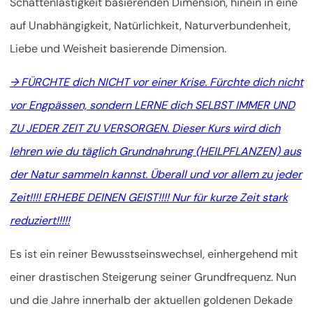
Schattenlastigkeit basierenden Dimension, hinein in eine
auf Unabhängigkeit, Natürlichkeit, Naturverbundenheit,
Liebe und Weisheit basierende Dimension.
→ FÜRCHTE dich NICHT vor einer Krise. Fürchte dich nicht
vor Engpässen, sondern LERNE dich SELBST IMMER UND
ZU JEDER ZEIT ZU VERSORGEN. Dieser Kurs wird dich
lehren wie du täglich Grundnahrung (HEILPFLANZEN) aus
der Natur sammeln kannst. Überall und vor allem zu jeder
Zeit!!!! ERHEBE DEINEN GEIST!!!! Nur für kurze Zeit stark
reduziert!!!!!
Es ist ein reiner Bewusstseinswechsel, einhergehend mit
einer drastischen Steigerung seiner Grundfrequenz. Nun
und die Jahre innerhalb der aktuellen goldenen Dekade