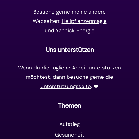
Matrix-System
(38)
Besuche gerne meine andere
Webseiten:
Heilpflanzenmagie
und
Yannick Energie
Uns unterstützen
Wenn du die tägliche Arbeit unterstützen
möchtest, dann besuche gerne die
Unterstützungsseite
. ❤️️
Themen
Aufstieg
Gesundheit