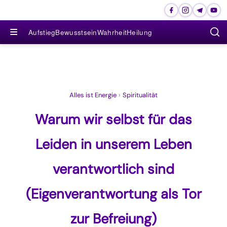
≡
Aufstieg
Bewusstsein
Wahrheit
Heilung
Alles ist Energie
›
Spiritualität
Warum wir selbst für das
Leiden in unserem Leben
verantwortlich sind
(Eigenverantwortung als Tor
zur Befreiung)