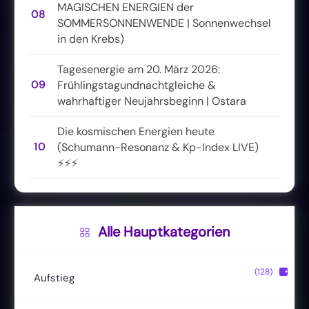
MAGISCHEN ENERGIEN der
08
SOMMERSONNENWENDE | Sonnenwechsel
in den Krebs)
Tagesenergie am 20. März 2026:
09
Frühlingstagundnachtgleiche &
wahrhaftiger Neujahrsbeginn | Ostara
Die kosmischen Energien heute
10
(Schumann-Resonanz & Kp-Index LIVE)
⚡⚡⚡
Alle Hauptkategorien
(128)
▶
Aufstieg