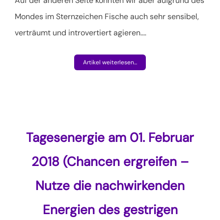
Auf der anderen Seite könnten wir aber aufgrund des
Mondes im Sternzeichen Fische auch sehr sensibel,
verträumt und introvertiert agieren.
…
Artikel weiterlesen...
Tagesenergie am 01. Februar
2018 (Chancen ergreifen –
Nutze die nachwirkenden
Energien des gestrigen