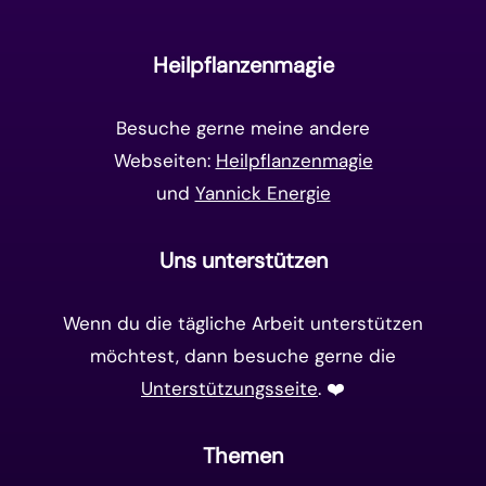
Unterbewusstsein
(15)
Goldenes Zeitalter
(14)
Heilpflanzenmagie
Matrix-System
(38)
Besuche gerne meine andere
Webseiten:
Heilpflanzenmagie
und
Yannick Energie
Uns unterstützen
Wenn du die tägliche Arbeit unterstützen
möchtest, dann besuche gerne die
Unterstützungsseite
. ❤️️
Themen