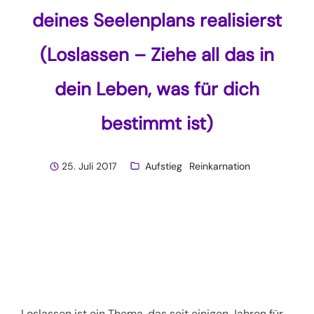
deines Seelenplans realisierst
(Loslassen – Ziehe all das in
dein Leben, was für dich
bestimmt ist)
25. Juli 2017
Aufstieg
Reinkarnation
Loslassen ist ein Thema, das seit einigen Jahren für