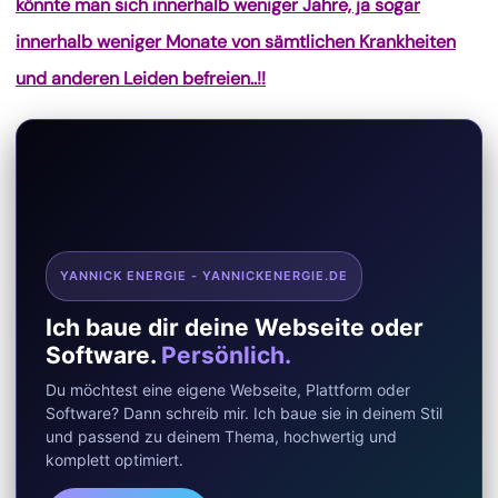
könnte man sich innerhalb weniger Jahre, ja sogar
innerhalb weniger Monate von sämtlichen Krankheiten
und anderen Leiden befreien..!!
YANNICK ENERGIE - YANNICKENERGIE.DE
Ich baue dir deine Webseite oder
Software.
Persönlich.
Du möchtest eine eigene Webseite, Plattform oder
Software? Dann schreib mir. Ich baue sie in deinem Stil
und passend zu deinem Thema, hochwertig und
komplett optimiert.