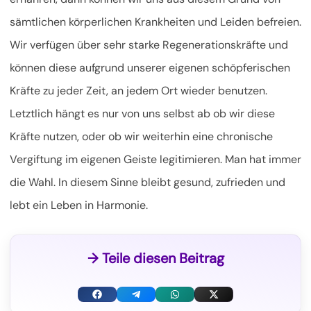
sämtlichen körperlichen Krankheiten und Leiden befreien.
Wir verfügen über sehr starke Regenerationskräfte und
können diese aufgrund unserer eigenen schöpferischen
Kräfte zu jeder Zeit, an jedem Ort wieder benutzen.
Letztlich hängt es nur von uns selbst ab ob wir diese
Kräfte nutzen, oder ob wir weiterhin eine chronische
Vergiftung im eigenen Geiste legitimieren. Man hat immer
die Wahl. In diesem Sinne bleibt gesund, zufrieden und
lebt ein Leben in Harmonie.
→ Teile diesen Beitrag
F
T
W
X