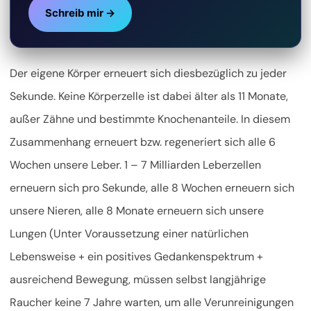
Schreib mir →
Der eigene Körper erneuert sich diesbezüglich zu jeder
Sekunde. Keine Körperzelle ist dabei älter als 11 Monate,
außer Zähne und bestimmte Knochenanteile. In diesem
Zusammenhang erneuert bzw. regeneriert sich alle 6
Wochen unsere Leber. 1 – 7 Milliarden Leberzellen
erneuern sich pro Sekunde, alle 8 Wochen erneuern sich
unsere Nieren, alle 8 Monate erneuern sich unsere
Lungen (Unter Voraussetzung einer natürlichen
Lebensweise + ein positives Gedankenspektrum +
ausreichend Bewegung, müssen selbst langjährige
Raucher keine 7 Jahre warten, um alle Verunreinigungen