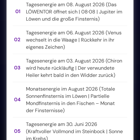
Tagesenergie am 08. August 2026 (Das
01
LÖWENTOR öffnet sich | 08·08 | Jupiter im
Löwen und die große Finsternis)
Tagesenergie am 06. August 2026 (Venus
02
wechselt in die Waage | Rückkehr in ihr
eigenes Zeichen)
Tagesenergie am 03. August 2026 (Chiron
03
wird heute rückläufig | Der verwundete
Heiler kehrt bald in den Widder zurück)
Monatsenergie im August 2026 (Totale
Sonnenfinsternis im Löwen | Partielle
04
Mondfinsternis in den Fischen – Monat
der Finsternisse)
Tagesenergie am 30. Juni 2026
05
(Kraftvoller Vollmond im Steinbock | Sonne
im Krebs)