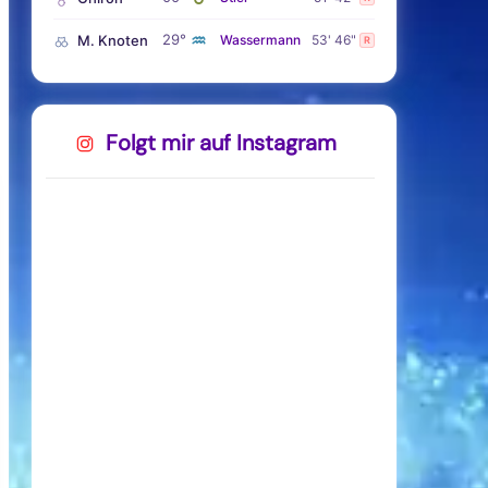
♒
29°
M. Knoten
Wassermann
53' 46"
R
Folgt mir auf Instagram