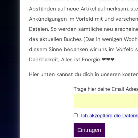
Abständen auf neue Artikel aufmerksam, stel
Ankündigungen im Vorfeld mit und verschen
Dateien. So werden sämtliche neu erschein
des aktuellen Buches (Das in wenigen Woche
diesem Sinne bedanken wir uns im Vorfeld sc
Dankbarkeit, Alles ist Energie ❤❤❤
Hier unten kannst du dich in unseren kosten
Trage hier deine Email Adre
Ich akzeptiere die Daten