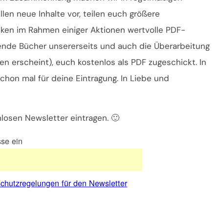
len neue Inhalte vor, teilen euch größere
ken im Rahmen einiger Aktionen wertvolle PDF-
ende Bücher unsererseits und auch die Überarbeitung
n erscheint), euch kostenlos als PDF zugeschickt. In
hon mal für deine Eintragung. In Liebe und
losen Newsletter eintragen. 🙂
sse ein
schutzregelungen für den Newsletter