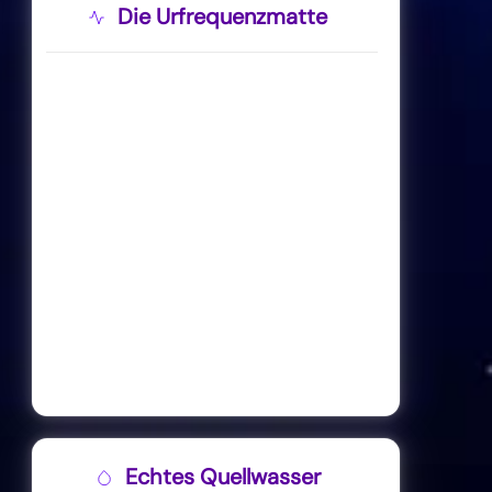
Die Urfrequenzmatte
Echtes Quellwasser