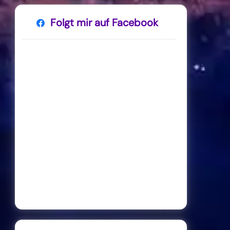
Folgt mir auf Facebook