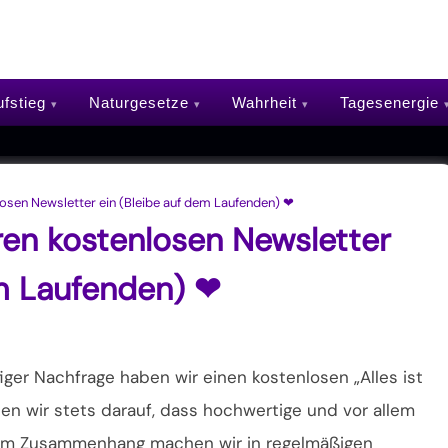
fstieg
Naturgesetze
Wahrheit
Tagesenergie
losen Newsletter ein (Bleibe auf dem Laufenden) ❤
ren kostenlosen Newsletter
em Laufenden) ❤
iger Nachfrage haben wir einen kostenlosen „Alles ist
ten wir stets darauf, dass hochwertige und vor allem
esem Zusammenhang machen wir in regelmäßigen