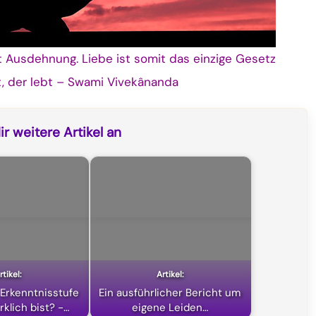
 Ausdehnung. Liebe ist somit das einzige Gesetz
t, der lebt – Swami Vivekânanda
r weitere Artikel an
Erkenntnisstufe
Ein ausführlicher Bericht um
rklich bist? -…
eigene Leiden…