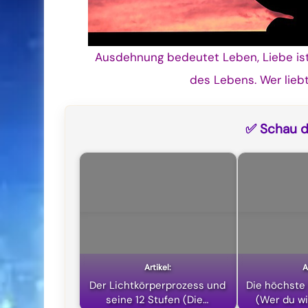
Ausdehnung bedeutet Leben, Liebe ist
des Lebens. Wer lieb
✅ Schau di
Der Lichtkörperprozess und
Die höchste 
seine 12 Stufen (Die…
(Wer du wi