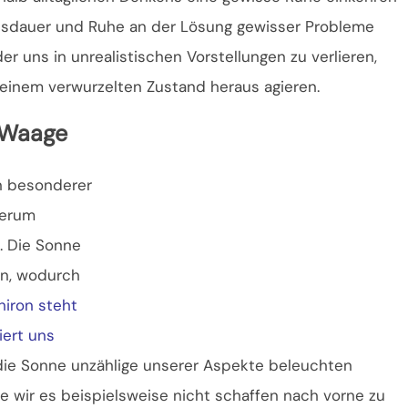
 Ausdauer und Ruhe an der Lösung gewisser Probleme
r uns in unrealistischen Vorstellungen zu verlieren,
 einem verwurzelten Zustand heraus agieren.
 Waage
n besonderer
derum
. Die Sonne
en, wodurch
hiron steht
ert uns
 die Sonne unzählige unserer Aspekte beleuchten
ie wir es beispielsweise nicht schaffen nach vorne zu