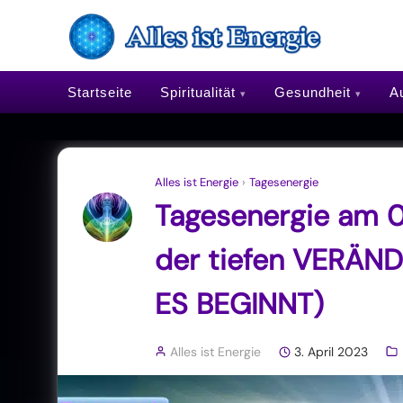
Startseite
Spiritualität
Gesundheit
Au
Alles ist Energie
›
Tagesenergie
Tagesenergie am 0
der tiefen VERÄN
ES BEGINNT)
Alles ist Energie
3. April 2023