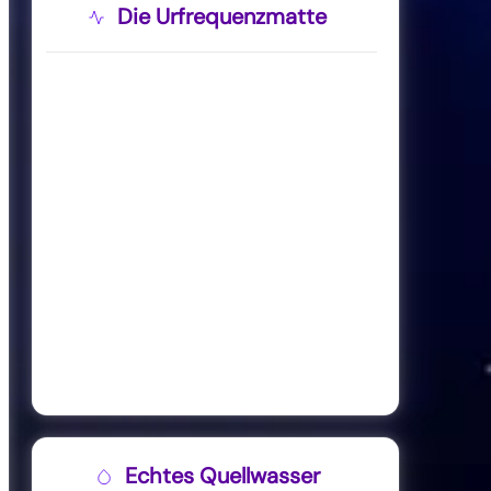
Die Urfrequenzmatte
Echtes Quellwasser