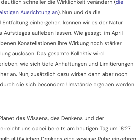
tlich schneller die Wirklichkeit verändern (
die
eistigen Ausrichtung an
). Nun und da die
Entfaltung einhergehen, können wir es der Natur
Aufstieges aufleben lassen. Wie gesagt, im April
benen Konstellationen ihre Wirkung noch stärker
lung auslösen. Das gesamte Kollektiv wird
leben, wie sich tiefe Anhaftungen und Limitierungen
her an. Nun, zusätzlich dazu wirken dann aber noch
in, durch die sich besondere Umstände ergeben werden.
r Planet des Wissens, des Denkens und der
erreicht uns dabei bereits am heutigen Tag um 18:27
halb alltäglichen Denkens eine gewisse Ruhe einkehren