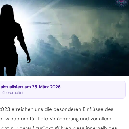
t aktualisiert am 25. März 2026
nd überarbeitet
 2023 erreichen uns die besonderen Einflüsse des
r wiederum für tiefe Veränderung und vor allem
icht nur darauf zurückzuführen, dass innerhalb des