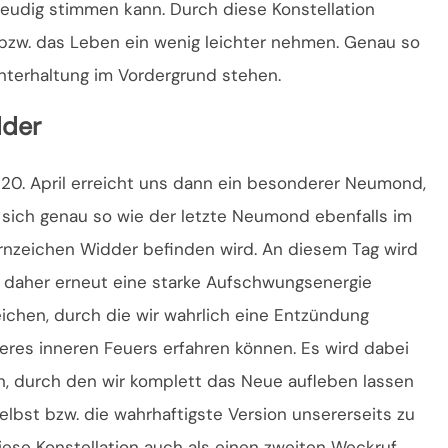
reudig stimmen kann. Durch diese Konstellation
bzw. das Leben ein wenig leichter nehmen. Genau so
nterhaltung im Vordergrund stehen.
dder
20. April erreicht uns dann ein besonderer Neumond,
 sich genau so wie der letzte Neumond ebenfalls im
rnzeichen Widder befinden wird. An diesem Tag wird
 daher erneut eine starke Aufschwungsenergie
eichen, durch die wir wahrlich eine Entzündung
eres inneren Feuers erfahren können. Es wird dabei
, durch den wir komplett das Neue aufleben lassen
elbst bzw. die wahrhaftigste Version unsererseits zu
iese Konstellation auch als einen zweiten Weckruf