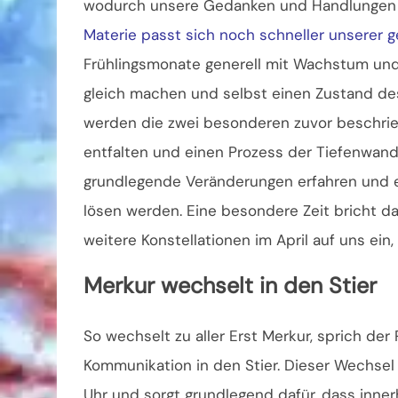
wodurch unsere Gedanken und Handlungen deu
Materie passt sich noch schneller unserer g
Frühlingsmonate generell mit Wachstum und 
gleich machen und selbst einen Zustand des 
werden die zwei besonderen zuvor beschrie
entfalten und einen Prozess der Tiefenwand
grundlegende Veränderungen erfahren und er
lösen werden. Eine besondere Zeit bricht da
weitere Konstellationen im April auf uns e
Merkur wechselt in den Stier
So wechselt zu aller Erst Merkur, sprich de
Kommunikation in den Stier. Dieser Wechsel 
Uhr und sorgt grundlegend dafür, dass inner