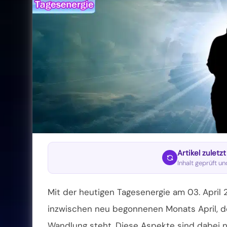
Artikel zuletz
Inhalt geprüft u
Mit der heutigen Tagesenergie am 03. April
inzwischen neu begonnenen Monats April, de
Wandlung steht. Diese Aspekte sind dabei n