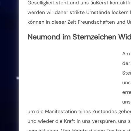
Geselligkeit steht und uns äußerst kontaktf
werden wir daher strikte Umstände lockern 
können in dieser Zeit Freundschaften und U
Neumond im Sternzeichen Wi
Am 
der
Ste
uns
err
uns
um die Manifestation eines Zustandes gehen
und wieder die Kraft in uns verspüren, uns s
verwirklichen. Man könnte diesen Tag bzw. d