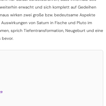
ur weiterhin erwacht und sich komplett auf Gedeihen
hinaus wirken zwei große bzw. bedeutsame Aspekte
e Auswirkungen von Saturn in Fische und Pluto im
en, sprich Tiefentransformation, Neugeburt und eine
 bevor.
ge