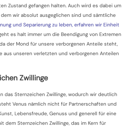
en Zustand gefangen halten. Auch wird es dabei um
n dem wir absolut ausgeglichen sind und sämtliche
nnung und Separierung zu leben, erfahren wir Einheit
geht es halt immer um die Beendigung von Extremen
 da der Mond für unsere verborgenen Anteile steht,
e aus unseren verletzten und verborgenen Anteilen
chen Zwillinge
n das Sternzeichen Zwillinge, wodurch wir deutlich
steht Venus nämlich nicht für Partnerschaften und
Kunst, Lebensfreude, Genuss und generell für eine
mit dem Sternzeichen Zwillinge, das im Kern für