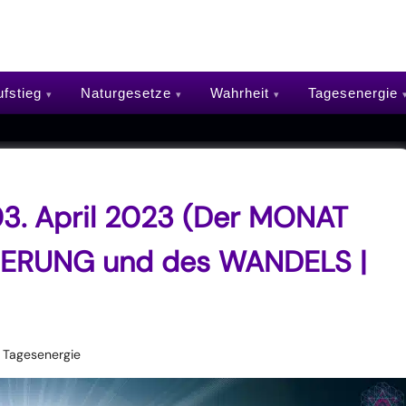
fstieg
Naturgesetze
Wahrheit
Tagesenergie
3. April 2023 (Der MONAT
DERUNG und des WANDELS |
Tagesenergie