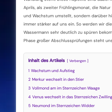
Aprils, als zweiter Frühlingsmonat, die Nat
und Wachstum
umstellt, sondern darüber 
immer stärker auf uns ein. So werden wir di
Wassermann sehr deutlich zu spüren bekomm
Phase großer Abschlussprüfungen steht uns
Inhalt des Artikels
Verbergen
1
Wachstum und Aufstieg
2
Merkur wechselt in den Stier
3
Vollmond am im Sternzeichen Waage
4
Venus wechselt in das Sternzeichen Zwillin
5
Neumond im Sternzeichen Widder