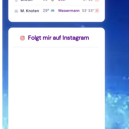
♒
29°
M. Knoten
Wassermann
53' 33"
R
Folgt mir auf Instagram