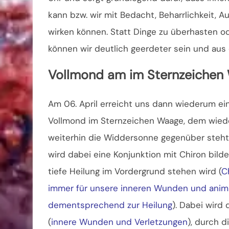
kann bzw. wir mit Bedacht, Beharrlichkeit,
wirken können. Statt Dinge zu überhasten ode
können wir deutlich geerdeter sein und aus
Vollmond am im Sternzeichen
Am 06. April erreicht uns dann wiederum ei
Vollmond im Sternzeichen Waage, dem wie
weiterhin die Widdersonne gegenüber steht
wird dabei eine Konjunktion mit Chiron bild
tiefe Heilung im Vordergrund stehen wird (
C
immer für unsere inneren Wunden und animi
dementsprechend zur Heilung
). Dabei wird
(
innere Wunden und Verletzungen
), durch d