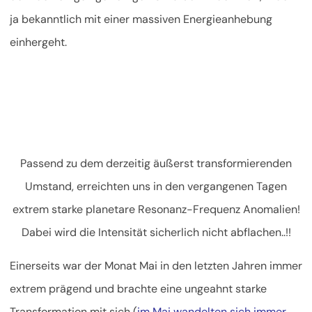
ja bekanntlich mit einer massiven Energieanhebung
einhergeht.
Passend zu dem derzeitig äußerst transformierenden
Umstand, erreichten uns in den vergangenen Tagen
extrem starke planetare Resonanz-Frequenz Anomalien!
Dabei wird die Intensität sicherlich nicht abflachen..!!
Einerseits war der Monat Mai in den letzten Jahren immer
extrem prägend und brachte eine ungeahnt starke
Transformation mit sich (
im Mai wandelten sich immer