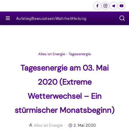
≡
Aufstieg
Bewusstsein
Wahrheit
Heilung
Alles ist Energie
›
Tagesenergie
Tagesenergie am 03. Mai
2020 (Extreme
Wetterwechsel – Ein
stürmischer Monatsbeginn)
Alles ist Energie
2. Mai 2020