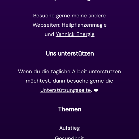
Matrix-System
(38)
Besuche gerne meine andere
Webseiten:
Heilpflanzenmagie
und
Yannick Energie
Uns unterstützen
Wenn du die tägliche Arbeit unterstützen
möchtest, dann besuche gerne die
Unterstützungsseite
. ❤️️
Themen
Aufstieg
Gesundheit