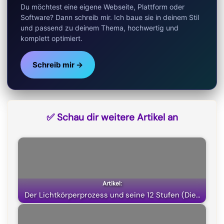
Du möchtest eine eigene Webseite, Plattform oder
)
Software? Dann schreib mir. Ich baue sie in deinem Stil
und passend zu deinem Thema, hochwertig und
komplett optimiert.
Schreib mir →
✅ Schau dir weitere Artikel an
Der Lichtkörperprozess und seine 12 Stufen (Die…