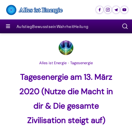
≡
Aufstieg
Bewusstsein
Wahrheit
Heilung
Alles ist Energie
›
Tagesenergie
Tagesenergie am 13. März
2020 (Nutze die Macht in
dir & Die gesamte
Zivilisation steigt auf)