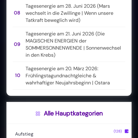
Tagesenergie am 28. Juni 2026 (Mars
08
wechselt in die Zwillinge | Wenn unsere
Tatkraft beweglich wird)
Tagesenergie am 21. Juni 2026 (Die
MAGISCHEN ENERGIEN der
09
SOMMERSONNENWENDE | Sonnenwechsel
in den Krebs)
Tagesenergie am 20. März 2026:
10
Frühlingstagundnachtgleiche &
wahrhaftiger Neujahrsbeginn | Ostara
Alle Hauptkategorien
(128)
▶
Aufstieg