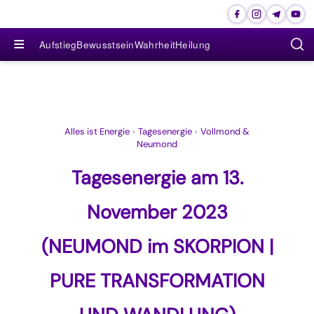
≡
Aufstieg
Bewusstsein
Wahrheit
Heilung
Alles ist Energie
›
Tagesenergie
›
Vollmond &
Neumond
Tagesenergie am 13.
November 2023
(NEUMOND im SKORPION |
PURE TRANSFORMATION