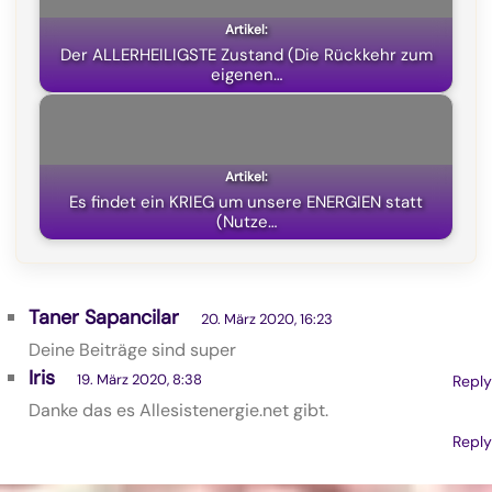
Der ALLERHEILIGSTE Zustand (Die Rückkehr zum
eigenen…
Es findet ein KRIEG um unsere ENERGIEN statt
(Nutze…
Taner Sapancilar
20. März 2020, 16:23
Deine Beiträge sind super
Iris
19. März 2020, 8:38
Reply
Danke das es Allesistenergie.net gibt.
Reply