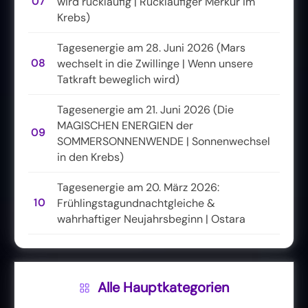
07
wird rückläufig | Rückläufiger Merkur im
Krebs)
Tagesenergie am 28. Juni 2026 (Mars
08
wechselt in die Zwillinge | Wenn unsere
Tatkraft beweglich wird)
Tagesenergie am 21. Juni 2026 (Die
MAGISCHEN ENERGIEN der
09
SOMMERSONNENWENDE | Sonnenwechsel
in den Krebs)
Tagesenergie am 20. März 2026:
10
Frühlingstagundnachtgleiche &
wahrhaftiger Neujahrsbeginn | Ostara
Alle Hauptkategorien