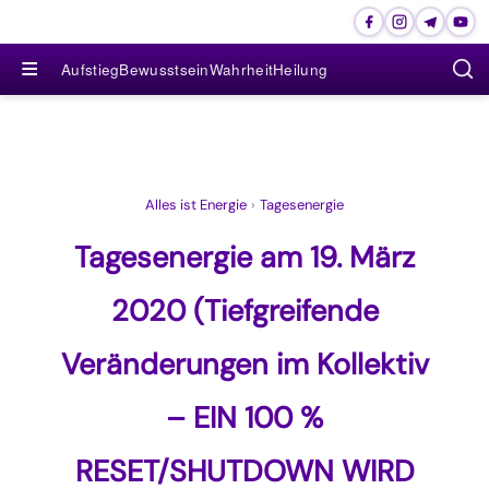
≡
Aufstieg
Bewusstsein
Wahrheit
Heilung
Alles ist Energie
›
Tagesenergie
Tagesenergie am 19. März
2020 (Tiefgreifende
Veränderungen im Kollektiv
– EIN 100 %
RESET/SHUTDOWN WIRD