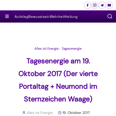
≡
Aufstieg
Bewusstsein
Wahrheit
Heilung
Alles ist Energie
›
Tagesenergie
Tagesenergie am 19.
Oktober 2017 (Der vierte
Portaltag + Neumond im
Sternzeichen Waage)
Alles ist Energie
19. Oktober 2017