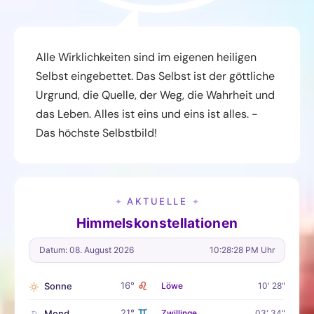
Alle Wirklichkeiten sind im eigenen heiligen
Selbst eingebettet. Das Selbst ist der göttliche
Urgrund, die Quelle, der Weg, die Wahrheit und
das Leben. Alles ist eins und eins ist alles. -
Das höchste Selbstbild!
AKTUELLE
✦
✦
Himmelskonstellationen
Datum: 08. August 2026
10:28:29 PM Uhr
♌
16°
Sonne
Löwe
10' 28"
♊
21°
Mond
Zwillinge
03' 34"