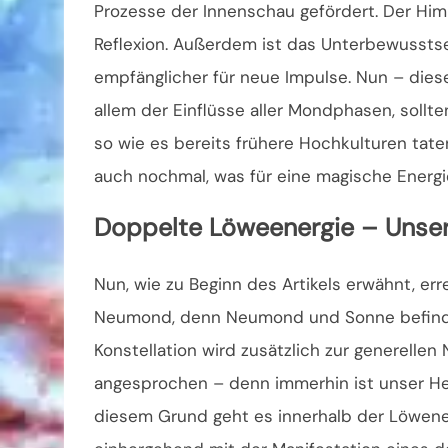
Prozesse der Innenschau gefördert. Der Himme
Reflexion. Außerdem ist das Unterbewussts
empfänglicher für neue Impulse. Nun – die
allem der Einflüsse aller Mondphasen, sollt
so wie es bereits frühere Hochkulturen tate
auch nochmal, was für eine magische Energie
Doppelte Löweenergie – Unser 
Nun, wie zu Beginn des Artikels erwähnt, err
Neumond, denn Neumond und Sonne befinden
Konstellation wird zusätzlich zur generelle
angesprochen – denn immerhin ist unser H
diesem Grund geht es innerhalb der Löwene