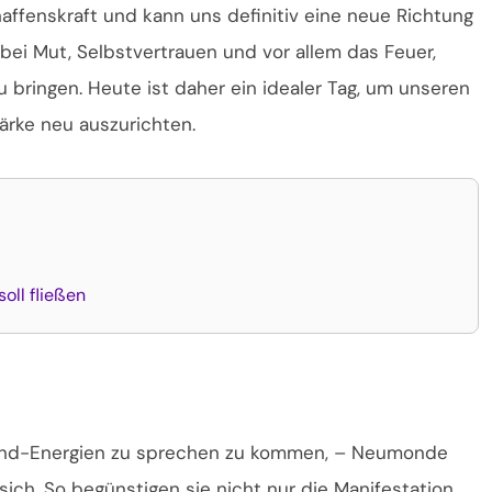
affenskraft und kann uns definitiv eine neue Richtung
bei Mut, Selbstvertrauen und vor allem das Feuer,
u bringen. Heute ist daher ein idealer Tag, um unseren
tärke neu auszurichten.
oll fließen
ond-Energien zu sprechen zu kommen, – Neumonde
ich. So begünstigen sie nicht nur die Manifestation