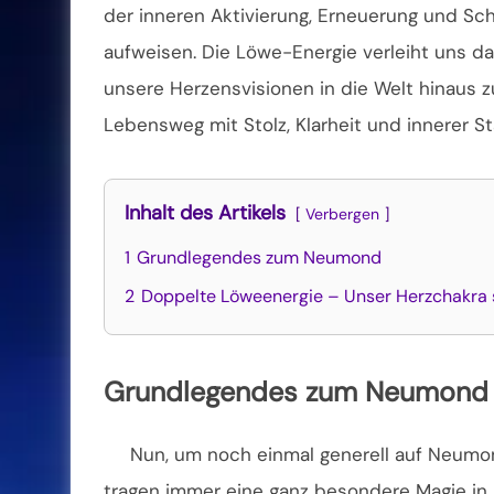
der inneren Aktivierung, Erneuerung und Sch
aufweisen.
Die Löwe-Energie verleiht uns da
unsere Herzensvisionen in die Welt hinaus z
Lebensweg mit Stolz, Klarheit und innerer S
Inhalt des Artikels
Verbergen
1
Grundlegendes zum Neumond
2
Doppelte Löweenergie – Unser Herzchakra s
Grundlegendes zum Neumond
Nun, um noch einmal generell auf Neum
tragen immer eine ganz besondere Magie in s