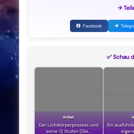
→ Teil
Facebook
Teleg
✅ Schau di
Der Lichtkörperprozess und
Ein ausführl
seine 12 Stufen (Die…
eigen