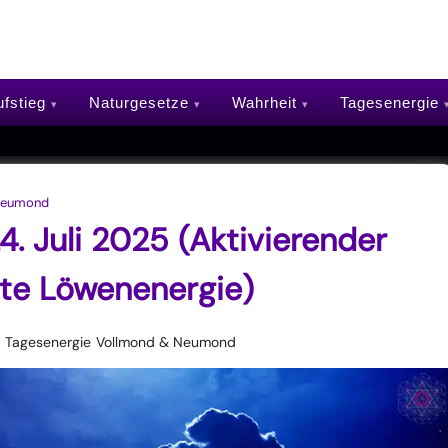
fstieg
Naturgesetze
Wahrheit
Tagesenergie
Neumond
. Juli 2025 (Aktivierender
te Löwenenergie)
Tagesenergie
Vollmond & Neumond