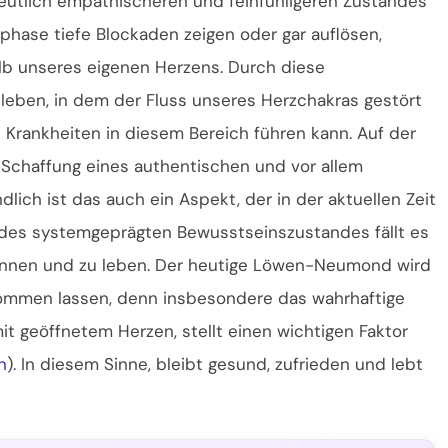
eutlich empathischeren und feinfühligeren Zustandes
hase tiefe Blockaden zeigen oder gar auflösen,
alb unseres eigenen Herzens. Durch diese
eben, in dem der Fluss unseres Herzchakras gestört
 Krankheiten in diesem Bereich führen kann. Auf der
Schaffung eines authentischen und vor allem
lich ist das auch ein Aspekt, der in der aktuellen Zeit
b des systemgeprägten Bewusstseinszustandes fällt es
kennen und zu leben. Der heutige Löwen-Neumond wird
kommen lassen, denn insbesondere das wahrhaftige
t geöffnetem Herzen, stellt einen wichtigen Faktor
n
). In diesem Sinne, bleibt gesund, zufrieden und lebt