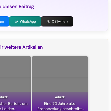
e diesen Beitrag
ram
WhatsApp
X (Twitter)
r weitere Artikel an
icher Bericht um
Eine 70 Jahre alte
e Leiden…
Prophezeiung beschreibt