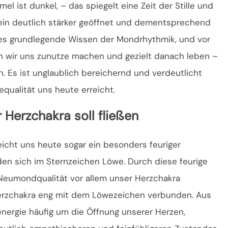
l ist dunkel, – das spiegelt eine Zeit der Stille und
ein deutlich stärker geöffnet und dementsprechend
ses grundlegende Wissen der Mondrhythmik, und vor
en wir uns zunutze machen und gezielt danach leben –
n. Es ist unglaublich bereichernd und verdeutlicht
qualität uns heute erreicht.
Herzchakra soll fließen
eicht uns heute sogar ein besonders feuriger
 sich im Sternzeichen Löwe. Durch diese feurige
n Neumondqualität vor allem unser Herzchakra
erzchakra eng mit dem Löwezeichen verbunden. Aus
nergie häufig um die Öffnung unserer Herzen,