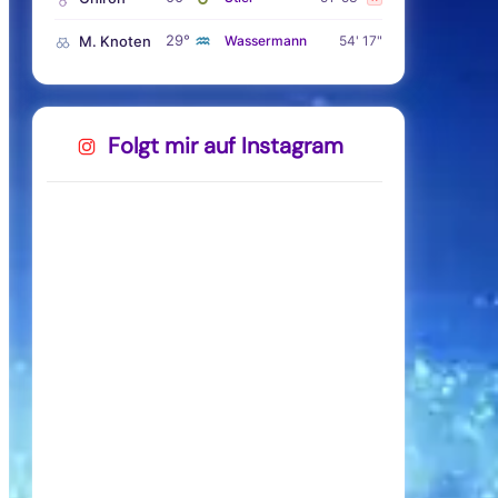
♒
29°
M. Knoten
Wassermann
54' 17"
Folgt mir auf Instagram