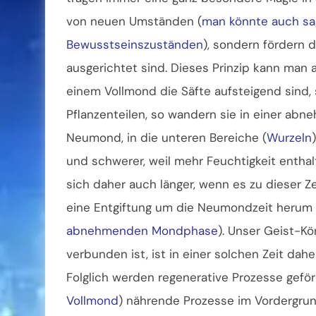
von neuen Umständen (
man könnte auch sag
Bewusstseinszuständen
), sondern fördern 
ausgerichtet sind. Dieses Prinzip kann man 
einem Vollmond die Säfte aufsteigend sind, 
Pflanzenteilen, so wandern sie in einer a
Neumond, in die unteren Bereiche (
Wurzeln
und schwerer, weil mehr Feuchtigkeit entha
sich daher auch länger, wenn es zu dieser Z
eine Entgiftung um die Neumondzeit herum 
abnehmenden Mondphase
). Unser Geist-K
verbunden ist, ist in einer solchen Zeit dah
Folglich werden regenerative Prozesse gef
Vollmond
) nährende Prozesse im Vordergr