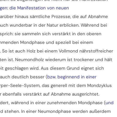
en: die Manifestation von neuen
darüber hinaus sämtliche Prozesse, die auf Abnahme
auch wunderbar in der Natur erblicken. Während bei
sprich: sie sammeln sich verstärkt in den oberen
bnehmenden Mondphase und speziell bei einem
). So ist auch Holz bei einem Vollmond nährstoffreicher
lten ist. Neumondholz wiederum ist trockener und hält
eit geschlagen wird. Aus diesem Grund eignet sich
auch deutlich besser (
bzw. beginnend in einer
örper-Seele-System, das generell mit dem Mondzyklus
er ebenfalls verstärkt auf Abnahme ausgerichtet.
ördert, während in einer zunehmenden Mondphase (
und
und stehen. In einer Neumondphase werden außerdem