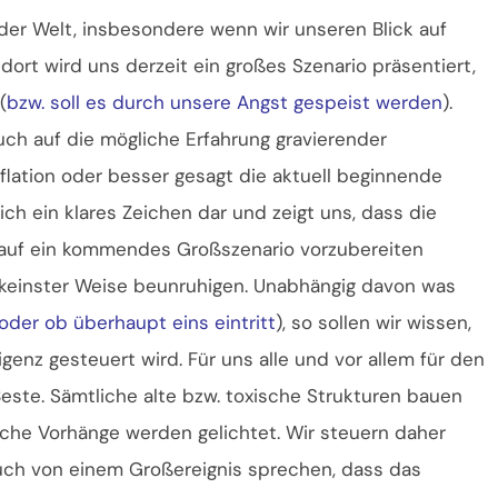
 der Welt, insbesondere wenn wir unseren Blick auf
dort wird uns derzeit ein großes Szenario präsentiert,
(
bzw. soll es durch unsere Angst gespeist werden
).
ch auf die mögliche Erfahrung gravierender
flation oder besser gesagt die aktuell beginnende
lich ein klares Zeichen dar und zeigt uns, dass die
s auf ein kommendes Großszenario vorzubereiten
 in keinster Weise beunruhigen. Unabhängig davon was
oder ob überhaupt eins eintritt
), so sollen wir wissen,
ligenz gesteuert wird. Für uns alle und vor allem für den
Beste. Sämtliche alte bzw. toxische Strukturen bauen
liche Vorhänge werden gelichtet. Wir steuern daher
auch von einem Großereignis sprechen, dass das