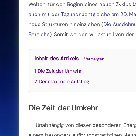
Welten, für den Beginn eines neuen Zyklus (
auch mit der Tagundnachtgleiche am 20. Mä
neue Strukturen hineinziehen (
Die Ausdehnu
Bereiche
). Somit werden wir aktuell von de
Inhalt des Artikels
Verbergen
1
Die Zeit der Umkehr
2
Der maximale Aufstieg
Die Zeit der Umkehr
Unabhängig von dieser besonderen Energi
einem besonders aufbruchsträchtigen Neumon