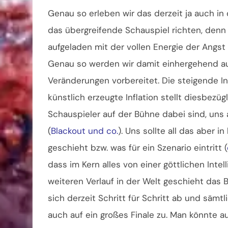
Genau so erleben wir das derzeit ja auch in
das übergreifende Schauspiel richten, denn 
aufgeladen mit der vollen Energie der Angst 
Genau so werden wir damit einhergehend au
Veränderungen vorbereitet. Die steigende In
künstlich erzeugte Inflation stellt diesbezüg
Schauspieler auf der Bühne dabei sind, un
(
Blackout und co.
). Uns sollte all das aber
geschieht bzw. was für ein Szenario eintritt (
dass im Kern alles von einer göttlichen Intel
weiteren Verlauf in der Welt geschieht das 
sich derzeit Schritt für Schritt ab und sämt
auch auf ein großes Finale zu. Man könnte 