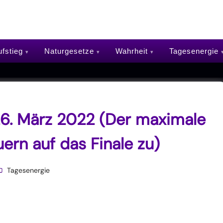
fstieg
Naturgesetze
Wahrheit
Tagesenergie
6. März 2022 (Der maximale
uern auf das Finale zu)
Tagesenergie