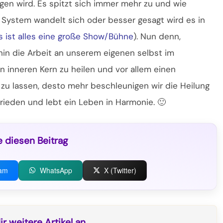
gen wird. Es spitzt sich immer mehr zu und wie
 System wandelt sich oder besser gesagt wird es in
s ist alles eine große Show/Bühne
). Nun denn,
hin die Arbeit an unserem eigenen selbst im
n inneren Kern zu heilen und vor allem einen
zu lassen, desto mehr beschleunigen wir die Heilung
frieden und lebt ein Leben in Harmonie. 🙂
e diesen Beitrag
ram
WhatsApp
X (Twitter)
r weitere Artikel an