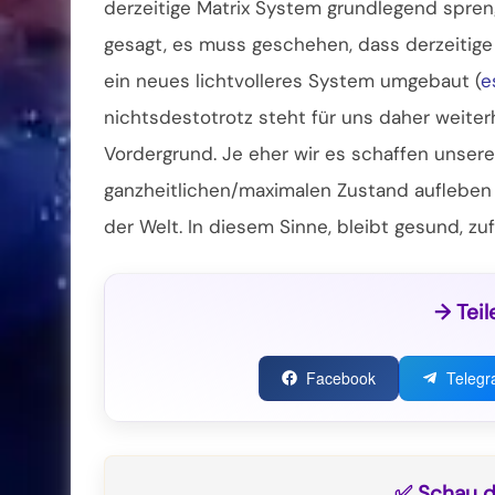
derzeitige Matrix System grundlegend spren
gesagt, es muss geschehen, dass derzeitige
ein neues lichtvolleres System umgebaut (
e
nichtsdestotrotz steht für uns daher weiter
Vordergrund. Je eher wir es schaffen unsere
ganzheitlichen/maximalen Zustand aufleben 
der Welt. In diesem Sinne, bleibt gesund, zu
→ Teil
Facebook
Teleg
✅ Schau di