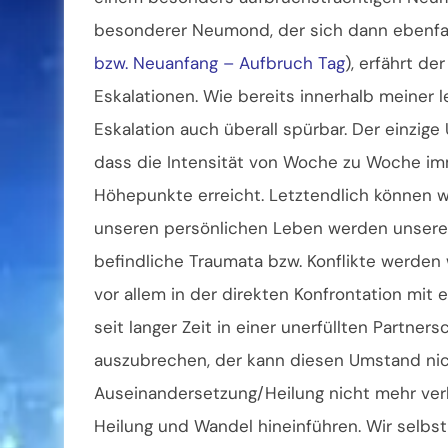
besonderer Neumond, der sich dann ebenfal
bzw. Neuanfang – Aufbruch Tag
), erfährt d
Eskalationen. Wie bereits innerhalb meiner l
Eskalation auch überall spürbar. Der einzig
dass die Intensität von Woche zu Woche i
Höhepunkte erreicht. Letztendlich können wi
unseren persönlichen Leben werden unsere 
befindliche Traumata bzw. Konflikte werden
vor allem in der direkten Konfrontation mit
seit langer Zeit in einer unerfüllten Partners
auszubrechen, der kann diesen Umstand ni
Auseinandersetzung/Heilung nicht mehr verh
Heilung und Wandel hineinführen. Wir selbst 