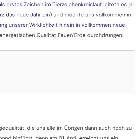
als erstes Zeichen im Tierzeichenkreislauf leitete es ja
rz das neue Jahr ein
)
und möchte uns vollkommen in
ng unserer Wirklichkeit hinein in vollkommen neue
r energetischen Qualität Feuer/Erde durchdrungen.
equalität, die uns alle im Übrigen dann auch noch zu
d hinführt, denn am 01. April erreicht uns ein