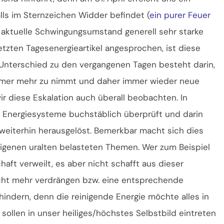
ls im Sternzeichen Widder befindet (
ein purer Feuer
er aktuelle Schwingungsumstand generell sehr starke
etzten Tagesenergieartikel angesprochen, ist diese
e Unterschied zu den vergangenen Tagen besteht darin,
mmer mehr zu nimmt und daher immer wieder neue
r diese Eskalation auch überall beobachten. In
Energiesysteme buchstäblich überprüft und darin
 weiterhin herausgelöst. Bemerkbar macht sich dies
 eigenen uralten belasteten Themen. Wer zum Beispiel
chaft verweilt, es aber nicht schafft aus dieser
cht mehr verdrängen bzw. eine entsprechende
indern, denn die reinigende Energie möchte alles in
sollen in unser heiliges/höchstes Selbstbild eintreten