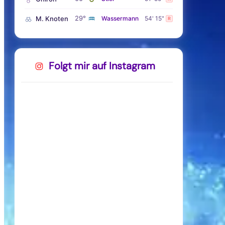
♒
29°
M. Knoten
Wassermann
54' 15"
R
Folgt mir auf Instagram