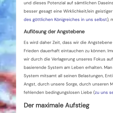
und dieses Potenzial auf sämtlichen Dasein
besser gesagt eine Wirklichkeit/ein geistige
des göttlichen Königreiches in uns selbst
), 
Auflösung der Angstebene
Es wird daher Zeit, dass wir die Angstebene
Frieden dauerhaft eintauchen zu können. Im
wir durch die Verlagerung unseres Fokus auf 
basierende System am Leben erhalten. Man 
System mitsamt all seinen Belastungen, Ent
Angst, durch unsere Sorge, durch unseren M
fehlenden bedingungslosen Liebe (
zu uns s
Der maximale Aufstieg