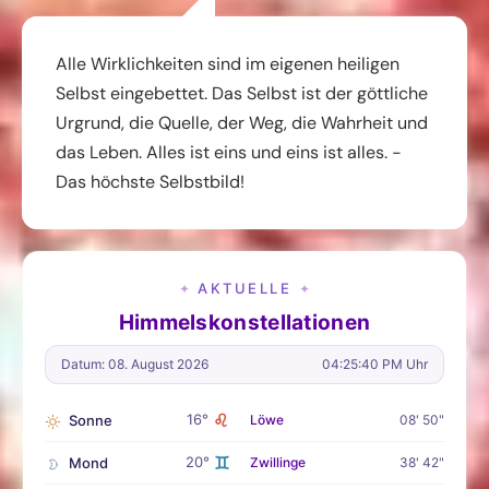
Alle Wirklichkeiten sind im eigenen heiligen
Selbst eingebettet. Das Selbst ist der göttliche
Urgrund, die Quelle, der Weg, die Wahrheit und
das Leben. Alles ist eins und eins ist alles. -
Das höchste Selbstbild!
AKTUELLE
✦
✦
Himmelskonstellationen
Datum: 08. August 2026
04:25:41 PM Uhr
♌
16°
Sonne
Löwe
08' 50"
♊
20°
Mond
Zwillinge
38' 42"