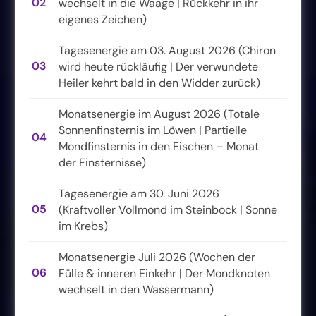
02
wechselt in die Waage | Rückkehr in ihr
eigenes Zeichen)
Tagesenergie am 03. August 2026 (Chiron
03
wird heute rückläufig | Der verwundete
Heiler kehrt bald in den Widder zurück)
Monatsenergie im August 2026 (Totale
Sonnenfinsternis im Löwen | Partielle
04
Mondfinsternis in den Fischen – Monat
der Finsternisse)
Tagesenergie am 30. Juni 2026
05
(Kraftvoller Vollmond im Steinbock | Sonne
im Krebs)
Monatsenergie Juli 2026 (Wochen der
06
Fülle & inneren Einkehr | Der Mondknoten
wechselt in den Wassermann)