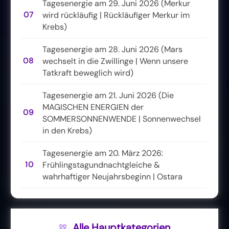
Tagesenergie am 29. Juni 2026 (Merkur
07
wird rückläufig | Rückläufiger Merkur im
Krebs)
Tagesenergie am 28. Juni 2026 (Mars
08
wechselt in die Zwillinge | Wenn unsere
Tatkraft beweglich wird)
Tagesenergie am 21. Juni 2026 (Die
MAGISCHEN ENERGIEN der
09
SOMMERSONNENWENDE | Sonnenwechsel
in den Krebs)
Tagesenergie am 20. März 2026:
10
Frühlingstagundnachtgleiche &
wahrhaftiger Neujahrsbeginn | Ostara
Alle Hauptkategorien