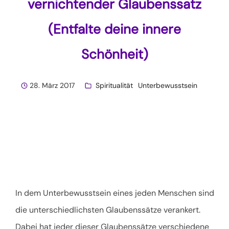
vernichtender Glaubenssatz
(Entfalte deine innere
Schönheit)
28. März 2017
Spiritualität
Unterbewusstsein
In dem Unterbewusstsein eines jeden Menschen sind
die unterschiedlichsten Glaubenssätze verankert.
Dabei hat jeder dieser Glaubenssätze verschiedene