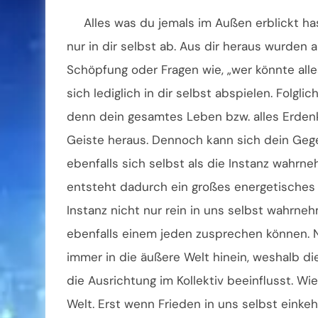
Alles was du jemals im Außen erblickt has
nur in dir selbst ab. Aus dir heraus wurden 
Schöpfung oder Fragen wie, „wer könnte alles
sich lediglich in dir selbst abspielen. Folgli
denn dein gesamtes Leben bzw. alles Erdenk
Geiste heraus. Dennoch kann sich dein Ge
ebenfalls sich selbst als die Instanz wahrne
entsteht dadurch ein großes energetisches 
Instanz nicht nur rein in uns selbst wahrn
ebenfalls einem jeden zusprechen können. 
immer in die äußere Welt hinein, weshalb di
die Ausrichtung im Kollektiv beeinflusst. Wie
Welt. Erst wenn Frieden in uns selbst einkeh