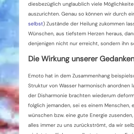
diesbezüglich unglaublich viele Möglichkei
auszurichten. Genau so können wir durch e
selbst
) Zustände der Heilung zukommen las
Wünschen, aus tiefstem Herzen heraus, dann
denjenigen nicht nur erreicht, sondern ihn 
Die Wirkung unserer Gedanken
Emoto hat in dem Zusammenhang beispielswei
Struktur von Wasser harmonisch anordnen 
der Disharmonie brachten wiederum deformi
folglich jemanden, sei es einem Menschen, e
wünschen bzw. eine gute Energie zusenden, 
alles immer zu uns zurückströmt, da wir sel