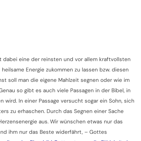
 dabei eine der reinsten und vor allem kraftvollsten
e heilsame Energie zukommen zu lassen bzw. diesen
st soll man die eigene Mahlzeit segnen oder wie im
nau so gibt es auch viele Passagen in der Bibel, in
 wird. In einer Passage versucht sogar ein Sohn, sich
aters zu erhaschen. Durch das Segnen einer Sache
 Herzensenergie aus. Wir wünschen etwas nur das
und ihm nur das Beste widerfährt, – Gottes