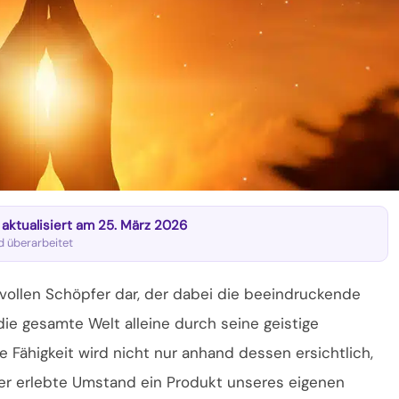
t aktualisiert am 25. März 2026
nd überarbeitet
tvollen Schöpfer dar, der dabei die beeindruckende
 die gesamte Welt alleine durch seine geistige
 Fähigkeit wird nicht nur anhand dessen ersichtlich,
her erlebte Umstand ein Produkt unseres eigenen