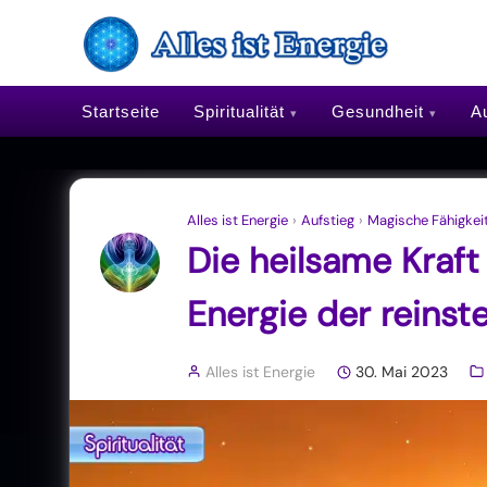
Startseite
Spiritualität
Gesundheit
Au
Alles ist Energie
›
Aufstieg
›
Magische Fähigkei
Die heilsame Kraft
Energie der reinst
Alles ist Energie
30. Mai 2023