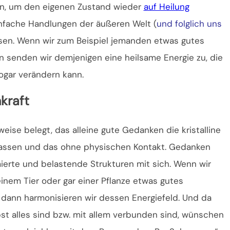
ten, um den eigenen Zustand wieder
auf Heilung
infache Handlungen der äußeren Welt (
und folglich uns
sen. Wenn wir zum Beispiel jemanden etwas gutes
 senden wir demjenigen eine heilsame Energie zu, die
sogar verändern kann.
kraft
se belegt, das alleine gute Gedanken die kristalline
lassen und das ohne physischen Kontakt. Gedanken
erte und belastende Strukturen mit sich. Wenn wir
inem Tier oder gar einer Pflanze etwas gutes
dann harmonisieren wir dessen Energiefeld. Und da
bst alles sind bzw. mit allem verbunden sind, wünschen