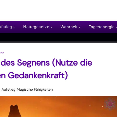
fstieg
Naturgesetze
Wahrheit
Tagesenergie
ten
 des Segnens (Nutze die
en Gedankenkraft)
Aufstieg
Magische Fähigkeiten