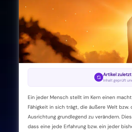
Artikel zuletz
Inhalt geprüft u
Ein jeder Mensch stellt im Kern einen mach
Fähigkeit in sich trägt, die äußere Welt bzw.
Ausrichtung grundlegend zu verändern. Diese
dass eine jede Erfahrung bzw. ein jeder bis