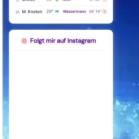
♒
29°
M. Knoten
Wassermann
54' 14"
R
Folgt mir auf Instagram