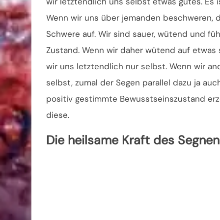
wir letztendlich uns selbst etwas gutes. Es
Wenn wir uns über jemanden beschweren, da
Schwere auf. Wir sind sauer, wütend und füh
Zustand. Wenn wir daher wütend auf etwas s
wir uns letztendlich nur selbst. Wenn wir a
selbst, zumal der Segen parallel dazu ja au
positiv gestimmte Bewusstseinszustand erzeu
diese.
Die heilsame Kraft des Segnen