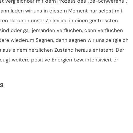
 ist vergleichbar mit dem Prozess des „Be-Schwerens“.
nn laden wir uns in diesem Moment nur selbst mit
ren dadurch unser Zellmilieu in einen gestressten
ind oder gar jemanden verfluchen, dann verfluchen
ndere wiederum Segnen, dann segnen wir uns zeitgleich
ch aus einem herzlichen Zustand heraus entsteht. Der
gt weitere positive Energien bzw. intensiviert er
s