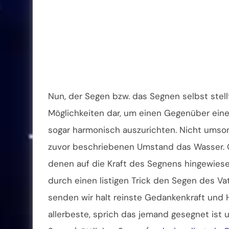
Nun, der Segen bzw. das Segnen selbst stellt
Möglichkeiten dar, um einen Gegenüber ein
sogar harmonisch auszurichten. Nicht umson
zuvor beschriebenen Umstand das Wasser. Ge
denen auf die Kraft des Segnens hingewiesen
durch einen listigen Trick den Segen des V
senden wir halt reinste Gedankenkraft und
allerbeste, sprich das jemand gesegnet ist 