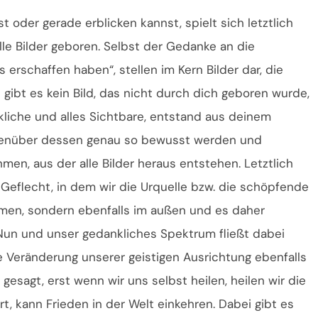
t oder gerade erblicken kannst, spielt sich letztlich
alle Bilder geboren. Selbst der Gedanke an die
 erschaffen haben“, stellen im Kern Bilder dar, die
ch gibt es kein Bild, das nicht durch dich geboren wurde,
liche und alles Sichtbare, entstand aus deinem
genüber dessen genau so bewusst werden und
hmen, aus der alle Bilder heraus entstehen. Letztlich
Geflecht, in dem wir die Urquelle bzw. die schöpfende
ehmen, sondern ebenfalls im außen und es daher
Nun und unser gedankliches Spektrum fließt dabei
e Veränderung unserer geistigen Ausrichtung ebenfalls
 gesagt, erst wenn wir uns selbst heilen, heilen wir die
rt, kann Frieden in der Welt einkehren. Dabei gibt es