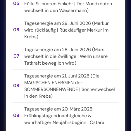
05
Fülle & inneren Einkehr | Der Mondknoten
wechselt in den Wassermann)
Tagesenergie am 29. Juni 2026 (Merkur
06
wird rückläufig | Rückläufiger Merkur im
Krebs)
Tagesenergie am 28. Juni 2026 (Mars
07
wechselt in die Zwillinge | Wenn unsere
Tatkraft beweglich wird)
Tagesenergie am 21. Juni 2026 (Die
MAGISCHEN ENERGIEN der
08
SOMMERSONNENWENDE | Sonnenwechsel
in den Krebs)
Tagesenergie am 20. März 2026:
09
Frühlingstagundnachtgleiche &
wahrhaftiger Neujahrsbeginn | Ostara