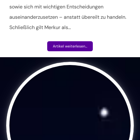
sowie sich mit wichtigen Entscheidungen
auseinanderzusetzen – anstatt übereilt zu handeln.
Schließlich gilt Merkur als
…
Artikel weiterlesen...