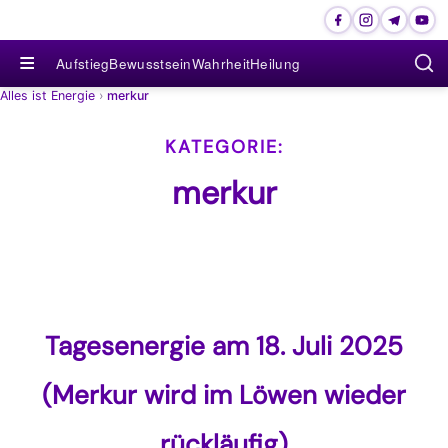
≡
Aufstieg
Bewusstsein
Wahrheit
Heilung
Alles ist Energie
›
merkur
merkur
Tagesenergie am 18. Juli 2025
(Merkur wird im Löwen wieder
rückläufig)