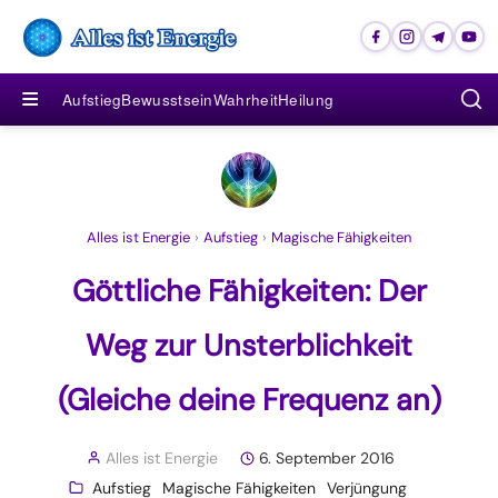
≡
Aufstieg
Bewusstsein
Wahrheit
Heilung
Alles ist Energie
›
Aufstieg
›
Magische Fähigkeiten
Göttliche Fähigkeiten: Der
Weg zur Unsterblichkeit
(Gleiche deine Frequenz an)
Alles ist Energie
6. September 2016
Aufstieg
Magische Fähigkeiten
Verjüngung