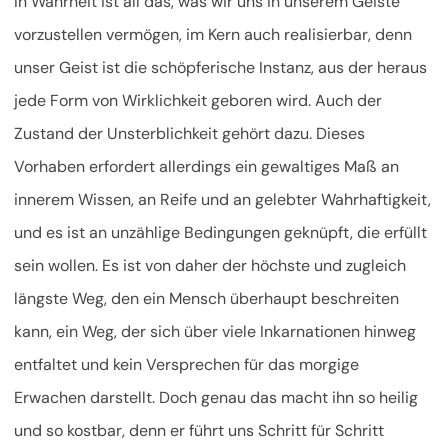
In Wahrheit ist all das, was wir uns in unserem Geiste
vorzustellen vermögen, im Kern auch realisierbar, denn
unser Geist ist die schöpferische Instanz, aus der heraus
jede Form von Wirklichkeit geboren wird. Auch der
Zustand der Unsterblichkeit gehört dazu. Dieses
Vorhaben erfordert allerdings ein gewaltiges Maß an
innerem Wissen, an Reife und an gelebter Wahrhaftigkeit,
und es ist an unzählige Bedingungen geknüpft, die erfüllt
sein wollen. Es ist von daher der höchste und zugleich
längste Weg, den ein Mensch überhaupt beschreiten
kann, ein Weg, der sich über viele Inkarnationen hinweg
entfaltet und kein Versprechen für das morgige
Erwachen darstellt. Doch genau das macht ihn so heilig
und so kostbar, denn er führt uns Schritt für Schritt