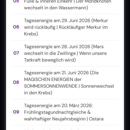
05
Fülle & inneren Einkehr | Der Mondknoten
wechselt in den Wassermann)
Tagesenergie am 29. Juni 2026 (Merkur
06
wird rückläufig | Rückläufiger Merkur im
Krebs)
Tagesenergie am 28. Juni 2026 (Mars
07
wechselt in die Zwillinge | Wenn unsere
Tatkraft beweglich wird)
Tagesenergie am 21. Juni 2026 (Die
MAGISCHEN ENERGIEN der
08
SOMMERSONNENWENDE | Sonnenwechsel
in den Krebs)
Tagesenergie am 20. März 2026:
09
Frühlingstagundnachtgleiche &
wahrhaftiger Neujahrsbeginn | Ostara