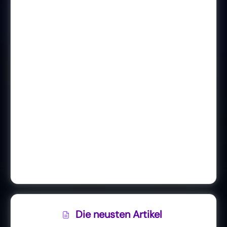
Die neusten Artikel