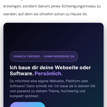
erzwingen, sondern darum, jenes Schwingungsniveau zu
werden, auf dem sie ohnehin schon zu Hause ist.
YANNICK ENERGIE - YANNICKENERGIE.DE
Ich baue dir deine Webseite oder
Software.
Persönlich.
Du möchtest eine eigene Webseite, Plattform oder
Software? Dann schreib mir. Ich baue sie in deinem Stil
und passend zu deinem Thema, hochwertig und
komplett optimiert.