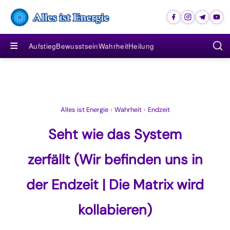
≡
Aufstieg
Bewusstsein
Wahrheit
Heilung
Alles ist Energie
›
Wahrheit
›
Endzeit
Seht wie das System
zerfällt (Wir befinden uns in
der Endzeit | Die Matrix wird
kollabieren)