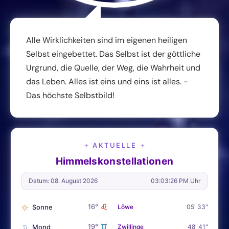
Alle Wirklichkeiten sind im eigenen heiligen
Selbst eingebettet. Das Selbst ist der göttliche
Urgrund, die Quelle, der Weg, die Wahrheit und
das Leben. Alles ist eins und eins ist alles. -
Das höchste Selbstbild!
AKTUELLE
✦
✦
Himmelskonstellationen
Datum: 08. August 2026
03:03:27 PM Uhr
♌
16°
Sonne
Löwe
05' 33"
♊
19°
Mond
Zwillinge
48' 41"