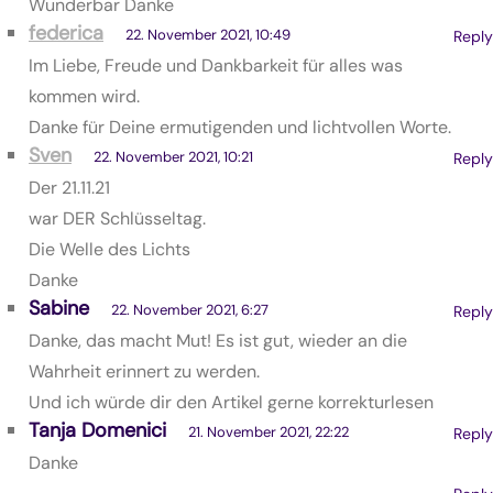
Wunderbar Danke
federica
22. November 2021, 10:49
Reply
Im Liebe, Freude und Dankbarkeit für alles was
kommen wird.
Danke für Deine ermutigenden und lichtvollen Worte.
Sven
22. November 2021, 10:21
Reply
Der 21.11.21
war DER Schlüsseltag.
Die Welle des Lichts
Danke
Sabine
22. November 2021, 6:27
Reply
Danke, das macht Mut! Es ist gut, wieder an die
Wahrheit erinnert zu werden.
Und ich würde dir den Artikel gerne korrekturlesen
Tanja Domenici
21. November 2021, 22:22
Reply
Danke