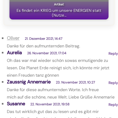
Es findet ein KRIEG um unsere ENERGIEN statt
(Nutze…
Oliver
21. Dezember 2021, 14:47
Danke für den aufmunternden Beitrag.
Aurelia
26. November 2021, 17:04
Reply
Oh das war mal wieder schön sowas ermutigende zu
lesen. Die Planet Erde reinigt sich, ich könnte mir jetzt
einen Freuden tanz gönnen
Zaussnig Annemarie
23. November 2021, 10:27
Reply
Danke für diese aufmunternden Worte. Ich freue
mich auf die schöne, neue Welt. Liebe Grüße Annemarie
Susanne
22. November 2021, 19:58
Reply
Das tut wirklich gut das zu lesen und es gibt mir