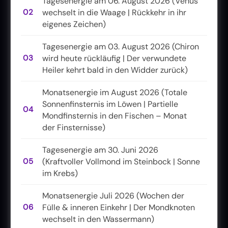
Tagesenergie am 06. August 2026 (Venus
02
wechselt in die Waage | Rückkehr in ihr
eigenes Zeichen)
Tagesenergie am 03. August 2026 (Chiron
03
wird heute rückläufig | Der verwundete
Heiler kehrt bald in den Widder zurück)
Monatsenergie im August 2026 (Totale
Sonnenfinsternis im Löwen | Partielle
04
Mondfinsternis in den Fischen – Monat
der Finsternisse)
Tagesenergie am 30. Juni 2026
05
(Kraftvoller Vollmond im Steinbock | Sonne
im Krebs)
Monatsenergie Juli 2026 (Wochen der
06
Fülle & inneren Einkehr | Der Mondknoten
wechselt in den Wassermann)