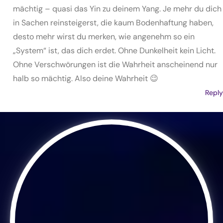
mächtig – quasi das Yin zu deinem Yang. Je mehr du dich
in Sachen reinsteigerst, die kaum Bodenhaftung haben,
desto mehr wirst du merken, wie angenehm so ein
„System“ ist, das dich erdet. Ohne Dunkelheit kein Licht.
Ohne Verschwörungen ist die Wahrheit anscheinend nur
halb so mächtig. Also deine Wahrheit 😉
Reply