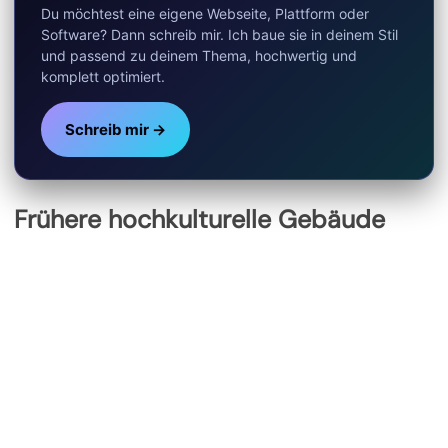
Du möchtest eine eigene Webseite, Plattform oder
Software? Dann schreib mir. Ich baue sie in deinem Stil
und passend zu deinem Thema, hochwertig und
komplett optimiert.
Schreib mir →
Frühere hochkulturelle Gebäude