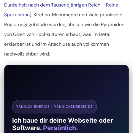
Dunkelheit nach dem Tausendjährigen Reich – Reine
Spekulation
). Kirchen, Monumente und viele prunkvolle
Regierungsgebäude wurden, ähnlich wie die Pyramiden
von Gizeh von Hochkulturen erbaut, was im Detail
erklärbar ist und im Anschluss auch vollkommen
nachvollziehbar wird.
YANNICK ENERGIE - YANNICKENERGIE.DE
Ich baue dir deine Webseite oder
Software.
Persönlich.