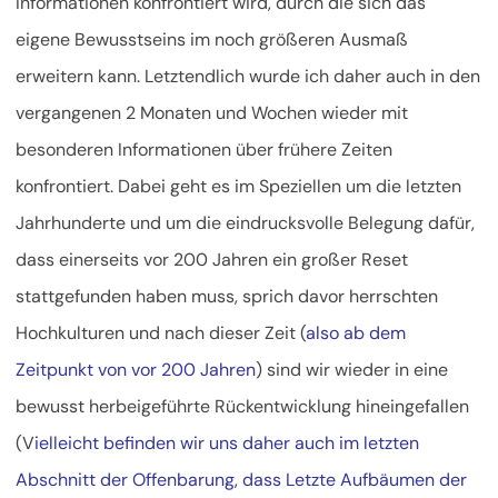
Informationen konfrontiert wird, durch die sich das
eigene Bewusstseins im noch größeren Ausmaß
erweitern kann. Letztendlich wurde ich daher auch in den
vergangenen 2 Monaten und Wochen wieder mit
besonderen Informationen über frühere Zeiten
konfrontiert. Dabei geht es im Speziellen um die letzten
Jahrhunderte und um die eindrucksvolle Belegung dafür,
dass einerseits vor 200 Jahren ein großer Reset
stattgefunden haben muss, sprich davor herrschten
Hochkulturen und nach dieser Zeit (
also ab dem
Zeitpunkt von vor 200 Jahren
) sind wir wieder in eine
bewusst herbeigeführte Rückentwicklung hineingefallen
(V
ielleicht befinden wir uns daher auch im letzten
Abschnitt der Offenbarung, dass Letzte Aufbäumen der