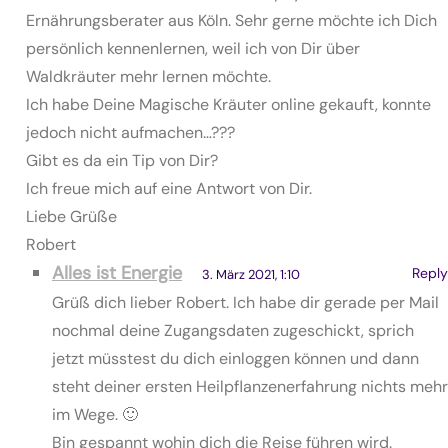
Ernährungsberater aus Köln. Sehr gerne möchte ich Dich
persönlich kennenlernen, weil ich von Dir über
Waldkräuter mehr lernen möchte.
Ich habe Deine Magische Kräuter online gekauft, konnte
jedoch nicht aufmachen…???
Gibt es da ein Tip von Dir?
Ich freue mich auf eine Antwort von Dir.
Liebe Grüße
Robert
Alles ist Energie
Reply
3. März 2021, 1:10
Grüß dich lieber Robert. Ich habe dir gerade per Mail
nochmal deine Zugangsdaten zugeschickt, sprich
jetzt müsstest du dich einloggen können und dann
steht deiner ersten Heilpflanzenerfahrung nichts mehr
im Wege. 🙂
Bin gespannt wohin dich die Reise führen wird.