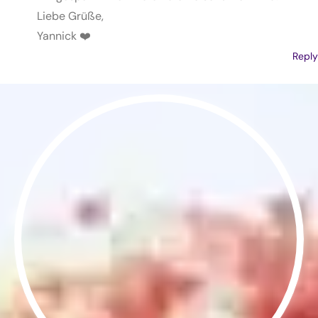
Liebe Grüße,
Yannick ❤️
Reply