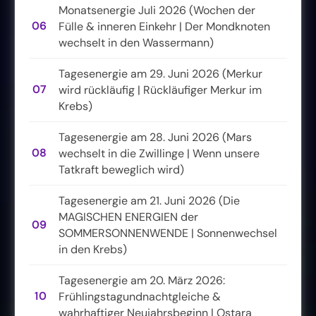
Monatsenergie Juli 2026 (Wochen der
06
Fülle & inneren Einkehr | Der Mondknoten
wechselt in den Wassermann)
Tagesenergie am 29. Juni 2026 (Merkur
07
wird rückläufig | Rückläufiger Merkur im
Krebs)
Tagesenergie am 28. Juni 2026 (Mars
08
wechselt in die Zwillinge | Wenn unsere
Tatkraft beweglich wird)
Tagesenergie am 21. Juni 2026 (Die
MAGISCHEN ENERGIEN der
09
SOMMERSONNENWENDE | Sonnenwechsel
in den Krebs)
Tagesenergie am 20. März 2026:
10
Frühlingstagundnachtgleiche &
wahrhaftiger Neujahrsbeginn | Ostara