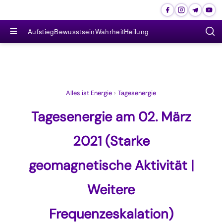
≡
Aufstieg
Bewusstsein
Wahrheit
Heilung
Alles ist Energie
›
Tagesenergie
Tagesenergie am 02. März
2021 (Starke
geomagnetische Aktivität |
Weitere
Frequenzeskalation)