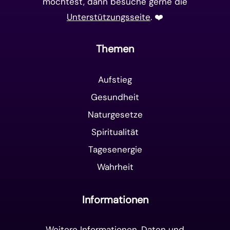
möchtest, dann besuche gerne die
Unterstützungsseite
. ❤️️
Themen
Aufstieg
Gesundheit
Naturgesetze
Spiritualität
Tagesenergie
Wahrheit
Informationen
Weitere Informationen, Daten und