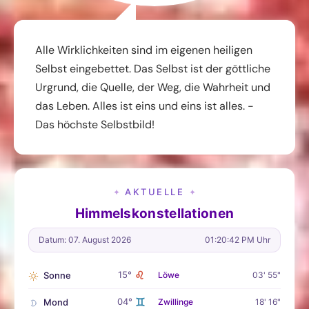
Alle Wirklichkeiten sind im eigenen heiligen
Selbst eingebettet. Das Selbst ist der göttliche
Urgrund, die Quelle, der Weg, die Wahrheit und
das Leben. Alles ist eins und eins ist alles. -
Das höchste Selbstbild!
AKTUELLE
✦
✦
Himmelskonstellationen
Datum: 07. August 2026
01:20:43 PM Uhr
♌
15°
Sonne
Löwe
03' 55"
♊
04°
Mond
Zwillinge
18' 16"