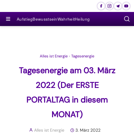
≡
Aufstieg
Bewusstsein
Wahrheit
Heilung
Alles ist Energie
›
Tagesenergie
Tagesenergie am 03. März
2022 (Der ERSTE
PORTALTAG in diesem
MONAT)
Alles ist Energie
3. März 2022