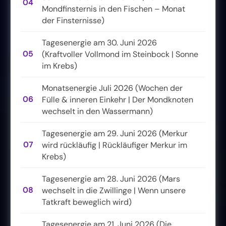
04
Mondfinsternis in den Fischen – Monat
der Finsternisse)
Tagesenergie am 30. Juni 2026
05
(Kraftvoller Vollmond im Steinbock | Sonne
im Krebs)
Monatsenergie Juli 2026 (Wochen der
06
Fülle & inneren Einkehr | Der Mondknoten
wechselt in den Wassermann)
Tagesenergie am 29. Juni 2026 (Merkur
07
wird rückläufig | Rückläufiger Merkur im
Krebs)
Tagesenergie am 28. Juni 2026 (Mars
08
wechselt in die Zwillinge | Wenn unsere
Tatkraft beweglich wird)
Tagesenergie am 21. Juni 2026 (Die