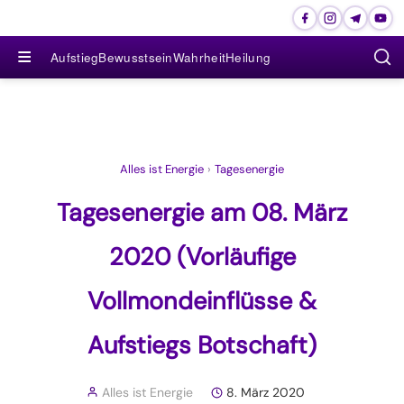
≡
Aufstieg
Bewusstsein
Wahrheit
Heilung
Alles ist Energie
›
Tagesenergie
Tagesenergie am 08. März
2020 (Vorläufige
Vollmondeinflüsse &
Aufstiegs Botschaft)
Alles ist Energie
8. März 2020