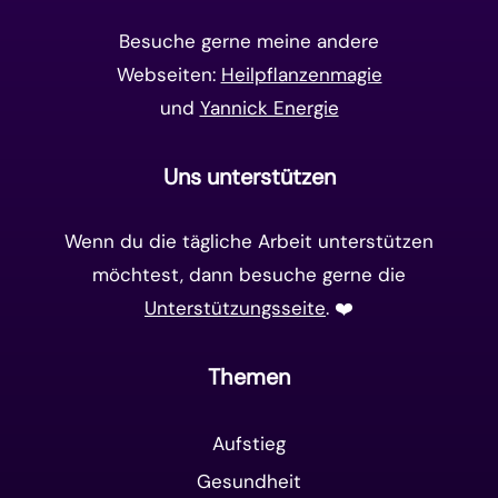
Matrix-System
(38)
Besuche gerne meine andere
Webseiten:
Heilpflanzenmagie
und
Yannick Energie
Uns unterstützen
Wenn du die tägliche Arbeit unterstützen
möchtest, dann besuche gerne die
Unterstützungsseite
. ❤️️
Themen
Aufstieg
Gesundheit