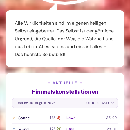
Alle Wirklichkeiten sind im eigenen heiligen
Selbst eingebettet. Das Selbst ist der göttliche
Urgrund, die Quelle, der Weg, die Wahrheit und
das Leben. Alles ist eins und eins ist alles. -
Das höchste Selbstbild!
AKTUELLE
✦
✦
Himmelskonstellationen
Datum: 06. August 2026
01:10:24 AM Uhr
♌
13°
Sonne
Löwe
35' 09"
♉
12°
Mond
Stier
28' 01"