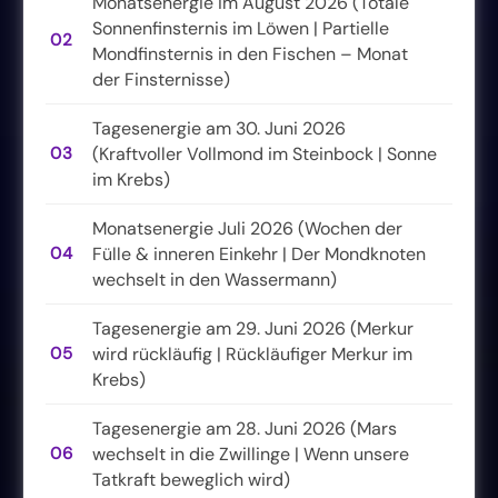
Monatsenergie im August 2026 (Totale
Sonnenfinsternis im Löwen | Partielle
02
Mondfinsternis in den Fischen – Monat
der Finsternisse)
Tagesenergie am 30. Juni 2026
03
(Kraftvoller Vollmond im Steinbock | Sonne
im Krebs)
Monatsenergie Juli 2026 (Wochen der
04
Fülle & inneren Einkehr | Der Mondknoten
wechselt in den Wassermann)
Tagesenergie am 29. Juni 2026 (Merkur
05
wird rückläufig | Rückläufiger Merkur im
Krebs)
Tagesenergie am 28. Juni 2026 (Mars
06
wechselt in die Zwillinge | Wenn unsere
Tatkraft beweglich wird)