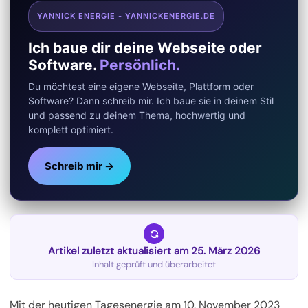
YANNICK ENERGIE - YANNICKENERGIE.DE
Ich baue dir deine Webseite oder
Software.
Persönlich.
Du möchtest eine eigene Webseite, Plattform oder
Software? Dann schreib mir. Ich baue sie in deinem Stil
und passend zu deinem Thema, hochwertig und
komplett optimiert.
Schreib mir →
Artikel zuletzt aktualisiert am 25. März 2026
Inhalt geprüft und überarbeitet
Mit der heutigen Tagesenergie am 10. November 2023