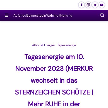
≡
Aufstieg
Bewusstsein
Wahrheit
Heilung
Alles ist Energie
›
Tagesenergie
Tagesenergie am 10.
November 2023 (MERKUR
wechselt in das
STERNZEICHEN SCHÜTZE |
Mehr RUHE in der