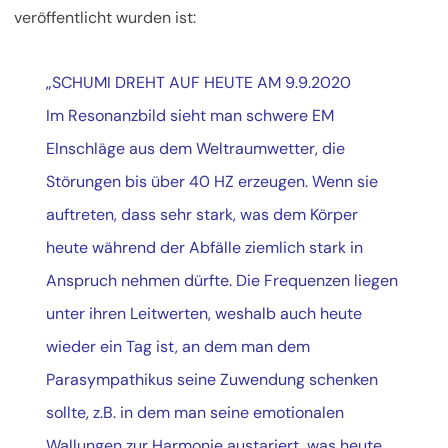
veröffentlicht wurden ist:
„SCHUMI DREHT AUF HEUTE AM 9.9.2020
Im Resonanzbild sieht man schwere EM
EInschläge aus dem Weltraumwetter, die
Störungen bis über 40 HZ erzeugen. Wenn sie
auftreten, dass sehr stark, was dem Körper
heute während der Abfälle ziemlich stark in
Anspruch nehmen dürfte. Die Frequenzen liegen
unter ihren Leitwerten, weshalb auch heute
wieder ein Tag ist, an dem man dem
Parasympathikus seine Zuwendung schenken
sollte, z.B. in dem man seine emotionalen
Wallungen zur Harmonie austariert, was heute