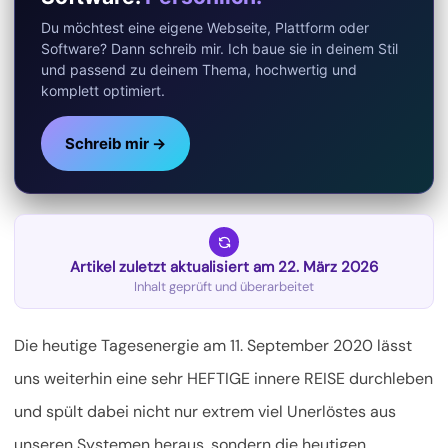
Du möchtest eine eigene Webseite, Plattform oder
Software? Dann schreib mir. Ich baue sie in deinem Stil
und passend zu deinem Thema, hochwertig und
komplett optimiert.
Schreib mir →
Artikel zuletzt aktualisiert am 22. März 2026
Inhalt geprüft und überarbeitet
Die heutige Tagesenergie am 11. September 2020 lässt
uns weiterhin eine sehr HEFTIGE innere REISE durchleben
und spült dabei nicht nur extrem viel Unerlöstes aus
unseren Systemen heraus, sondern die heutigen