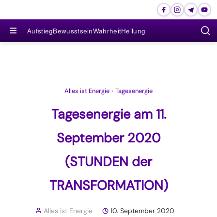
≡
Aufstieg
Bewusstsein
Wahrheit
Heilung
Alles ist Energie
›
Tagesenergie
Tagesenergie am 11.
September 2020
(STUNDEN der
TRANSFORMATION)
Alles ist Energie
10. September 2020