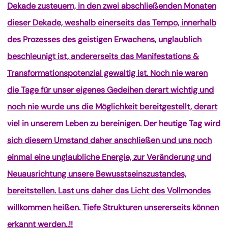
Dekade zusteuern, in den zwei abschließenden Monaten
dieser Dekade, weshalb einerseits das Tempo, innerhalb
des Prozesses des geistigen Erwachens, unglaublich
beschleunigt ist, andererseits das Manifestations &
Transformationspotenzial gewaltig ist. Noch nie waren
die Tage für unser eigenes Gedeihen derart wichtig und
noch nie wurde uns die Möglichkeit bereitgestellt, derart
viel in unserem Leben zu bereinigen. Der heutige Tag wird
sich diesem Umstand daher anschließen und uns noch
einmal eine unglaubliche Energie, zur Veränderung und
Neuausrichtung unsere Bewusstseinszustandes,
bereitstellen. Last uns daher das Licht des Vollmondes
willkommen heißen. Tiefe Strukturen unsererseits können
erkannt werden..!!