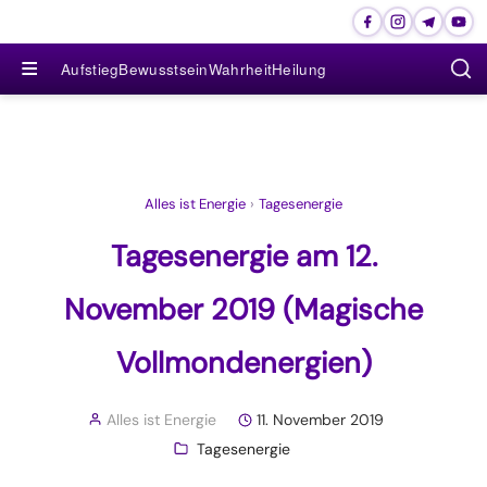
≡
Aufstieg
Bewusstsein
Wahrheit
Heilung
Alles ist Energie
›
Tagesenergie
Tagesenergie am 12.
November 2019 (Magische
Vollmondenergien)
Alles ist Energie
11. November 2019
Tagesenergie