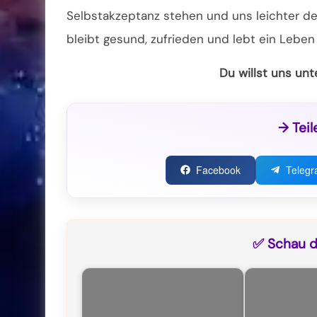
Selbstakzeptanz stehen und uns leichter den
bleibt gesund, zufrieden und lebt ein Leben
Du willst uns un
→ Teil
Facebook
Teleg
✅ Schau di