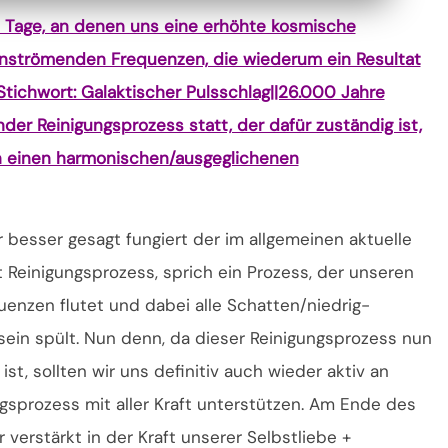
e Tage, an denen uns eine erhöhte kosmische
einströmenden Frequenzen, die wiederum ein Resultat
tichwort: Galaktischer Pulsschlag||26.000 Jahre
nder Reinigungsprozess statt, der dafür zuständig ist,
n einen harmonischen/ausgeglichenen
besser gesagt fungiert der im allgemeinen aktuelle
Reinigungsprozess, sprich ein Prozess, der unseren
nzen flutet und dabei alle Schatten/niedrig-
ein spült. Nun denn, da dieser Reinigungsprozess nun
ist, sollten wir uns definitiv auch wieder aktiv an
gsprozess mit aller Kraft unterstützen. Am Ende des
erstärkt in der Kraft unserer Selbstliebe +