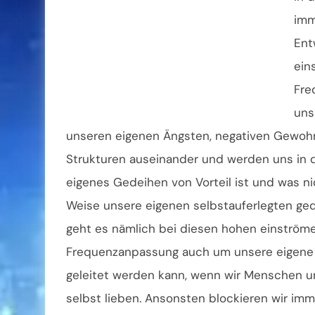
imm
Ent
ein
Fre
uns
unseren eigenen Ängsten, negativen Gewohn
Strukturen auseinander und werden uns in d
eigenes Gedeihen von Vorteil ist und was n
Weise unsere eigenen selbstauferlegten ged
geht es nämlich bei diesen hohen einström
Frequenzanpassung auch um unsere eigene Se
geleitet werden kann, wenn wir Menschen u
selbst lieben. Ansonsten blockieren wir imm