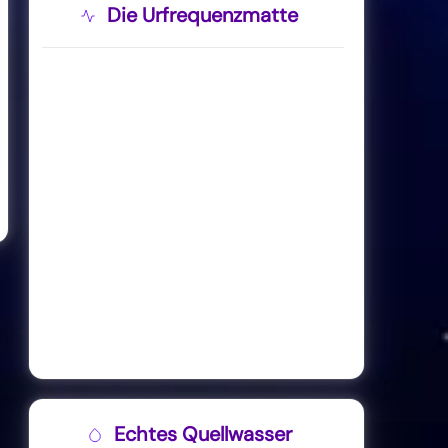
Die Urfrequenzmatte
Echtes Quellwasser