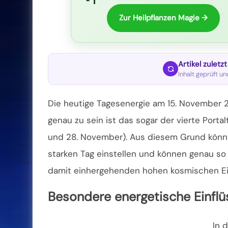
Zur Heilpflanzen Magie →
Artikel zuletz
Inhalt geprüft u
Die heutige Tagesenergie am 15. November 2
genau zu sein ist das sogar der vierte Porta
und 28. November). Aus diesem Grund können
starken Tag einstellen und können genau s
damit einhergehenden hohen kosmischen Ein
Besondere energetische Einflü
In 