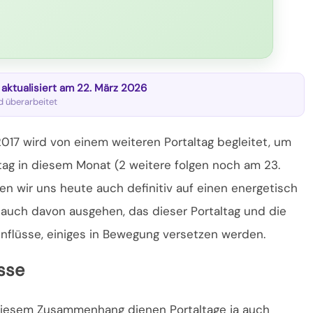
t aktualisiert am 22. März 2026
nd überarbeitet
017 wird von einem weiteren Portaltag begleitet, um
ltag in diesem Monat (2 weitere folgen noch am 23.
 wir uns heute auch definitiv auf einen energetisch
o auch davon ausgehen,
das dieser Portaltag und die
flüsse, einiges in Bewegung versetzen werden.
sse
diesem Zusammenhang dienen Portaltage ja auch