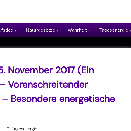
fstieg
Naturgesetze
Wahrheit
Tagesenergie
5. November 2017 (Ein
 – Voranschreitender
 – Besondere energetische
Tagesenergie