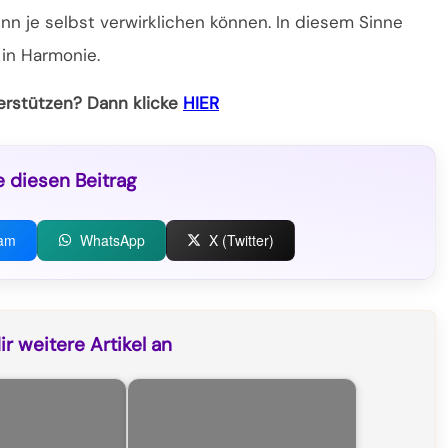
n je selbst verwirklichen können. In diesem Sinne
 in Harmonie.
terstützen? Dann klicke
HIER
e diesen Beitrag
ram
WhatsApp
X (Twitter)
r weitere Artikel an