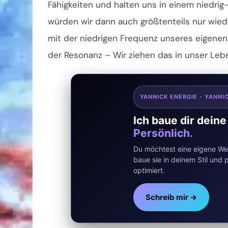
Fähigkeiten und halten uns in einem niedrig
würden wir dann auch größtenteils nur wied
mit der niedrigen Frequenz unseres eigen
der Resonanz – Wir ziehen das in unser Lebe
YANNICK ENERGIE - YANNI
Ich baue dir dein
Persönlich.
Du möchtest eine eigene Web
baue sie in deinem Stil un
optimiert.
Schreib mir →