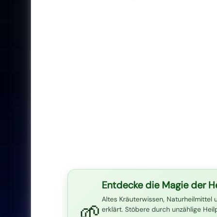
Entdecke die Magie der He
Altes Kräuterwissen, Naturheilmittel 
🌱
erklärt. Stöbere durch unzählige Hei