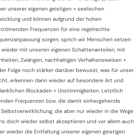
er unserer eigenen geistigen + seelischen
wicklung und können aufgrund der hohen
strömenden Frequenzen für eine regelrechte
quenzanpassung sorgen, sprich wir Menschen setzen
 wieder mit unseren eigenen Schattenanteilen, mit
heiten, Zwängen, nachhaltigen Verhaltensweisen +
er Folge noch stärker darüber bewusst, was für unser
icht, erkennen dann wieder auf besondere Art und
anklichen Blockaden + Unstimmigkeiten. Letztlich
enden Frequenzen bzw. die damit einhergehende
lbstverwirklichung, die aber nur wieder in die Wege
ns doch wieder selbst akzeptieren und vor allem auch
er wieder die Entfaltung unserer eigenen geistigen