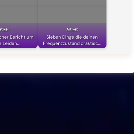
icher Bericht um
Sieben Dinge die deinen
e Leiden…
Frequenzzustand drastisch
anheben