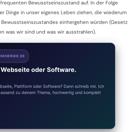
-frequenten Bewusstseinszustand auf. In der Folge
er Dinge in unser eigenes Leben ziehen, die wiederum
en Bewusstseinszustandes einhergehen würden (Gesetz
n was wir sind und was wir ausstrahlen).
CKENERGIE.DE
e Webseite oder Software.
seite, Plattform oder Software? Dann schreib mir. Ich
d passend zu deinem Thema, hochwertig und komplett