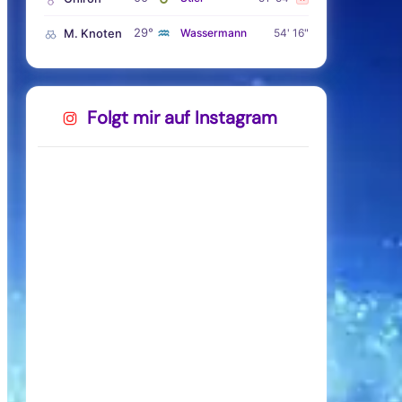
♒
29°
M. Knoten
Wassermann
54' 16"
Folgt mir auf Instagram