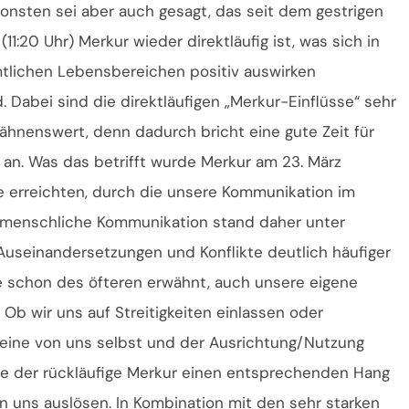
onsten sei aber auch gesagt, das seit dem gestrigen
(11:20 Uhr) Merkur wieder direktläufig ist, was sich in
tlichen Lebensbereichen positiv auswirken
d. Dabei sind die direktläufigen „Merkur-Einflüsse“ sehr
ähnenswert, denn dadurch bricht eine gute Zeit für
 an. Was das betrifft wurde Merkur am 23. März
e erreichten, durch die unsere Kommunikation im
nmenschliche Kommunikation stand daher unter
 Auseinandersetzungen und Konflikte deutlich häufiger
ie schon des öfteren erwähnt, auch unsere eigene
 Ob wir uns auf Streitigkeiten einlassen oder
leine von uns selbst und der Ausrichtung/Nutzung
e der rückläufige Merkur einen entsprechenden Hang
n uns auslösen. In Kombination mit den sehr starken