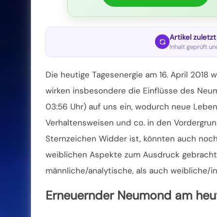
Artikel zuletz
Inhalt geprüft u
Die heutige Tagesenergie am 16. April 2018 
wirken insbesondere die Einflüsse des Neu
03:56 Uhr) auf uns ein, wodurch neue Lebe
Verhaltensweisen und co. in den Vordergrun
Sternzeichen Widder ist, könnten auch noc
weiblichen Aspekte zum Ausdruck gebracht 
männliche/analytische, als auch weibliche/int
Erneuernder Neumond am heut