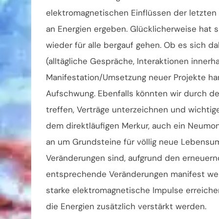
elektromagnetischen Einflüssen der letzten
an Energien ergeben. Glücklicherweise hat 
wieder für alle bergauf gehen. Ob es sich
(alltägliche Gespräche, Interaktionen innerh
Manifestation/Umsetzung neuer Projekte han
Aufschwung. Ebenfalls könnten wir durch de
treffen, Verträge unterzeichnen und wichtig
dem direktläufigen Merkur, auch ein Neumond
an um Grundsteine für völlig neue Lebensum
Veränderungen sind, aufgrund den erneuer
entsprechende Veränderungen manifest werd
starke elektromagnetische Impulse erreichen
die Energien zusätzlich verstärkt werden.