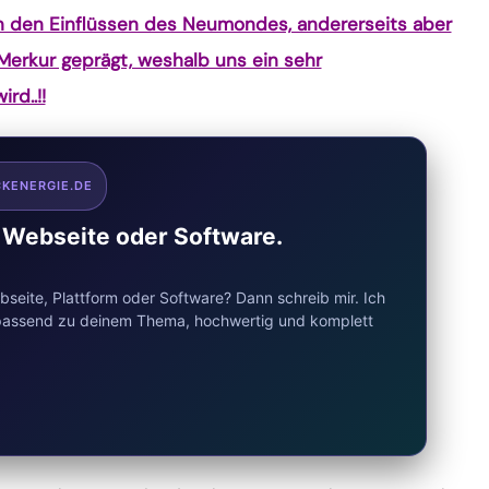
on den Einflüssen des Neumondes, andererseits aber
Merkur geprägt, weshalb uns ein sehr
rd..!!
CKENERGIE.DE
e Webseite oder Software.
seite, Plattform oder Software? Dann schreib mir. Ich
d passend zu deinem Thema, hochwertig und komplett