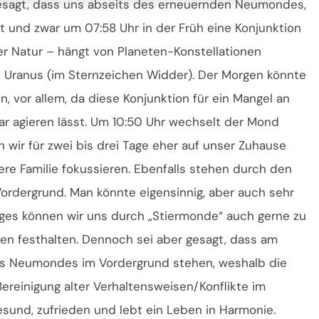
gesagt, dass uns abseits des erneuernden Neumondes,
t und zwar um 07:58 Uhr in der Früh eine Konjunktion
er Natur – hängt von Planeten-Konstellationen
Uranus (im Sternzeichen Widder). Der Morgen könnte
, vor allem, da diese Konjunktion für ein Mangel an
r agieren lässt. Um 10:50 Uhr wechselt der Mond
 wir für zwei bis drei Tage eher auf unser Zuhause
ere Familie fokussieren. Ebenfalls stehen durch den
ordergrund. Man könnte eigensinnig, aber auch sehr
es können wir uns durch „Stiermonde“ auch gerne zu
en festhalten. Dennoch sei aber gesagt, dass am
des Neumondes im Vordergrund stehen, weshalb die
reinigung alter Verhaltensweisen/Konflikte im
esund, zufrieden und lebt ein Leben in Harmonie.