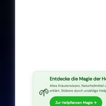
Entdecke die Magie der He
Altes Kräuterwissen, Naturheilmittel 
🌱
erklärt. Stöbere durch unzählige Hei
Zur Heilpflanzen Magie →