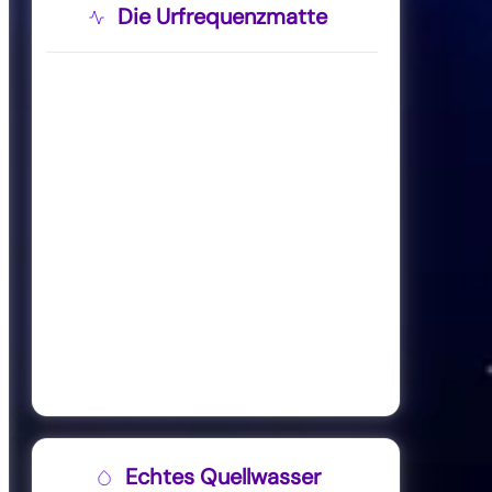
Die Urfrequenzmatte
Echtes Quellwasser