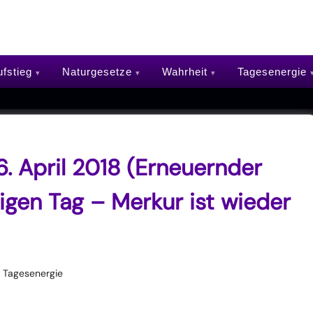
fstieg
Naturgesetze
Wahrheit
Tagesenergie
. April 2018 (Erneuernder
en Tag – Merkur ist wieder
Tagesenergie