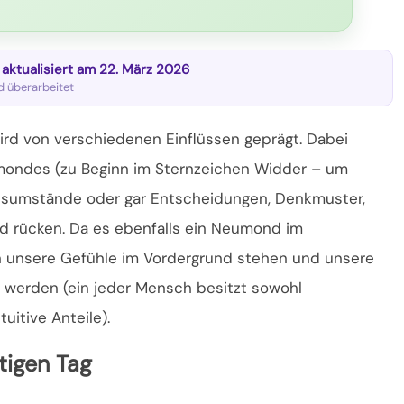
t aktualisiert am 22. März 2026
nd überarbeitet
wird von verschiedenen Einflüssen geprägt. Dabei
mondes (zu Beginn im Sternzeichen Widder – um
nsumstände oder gar Entscheidungen, Denkmuster,
d rücken. Da es ebenfalls ein Neumond im
h unsere Gefühle im
Vordergrund stehen und unsere
werden (ein jeder Mensch besitzt sowohl
uitive Anteile).
igen Tag