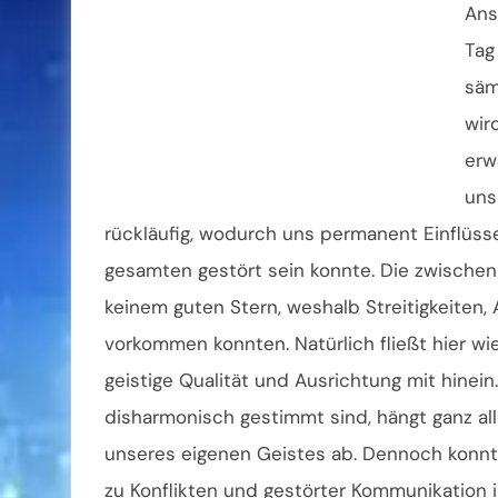
Ans
Tag 
säm
wir
erw
uns
rückläufig, wodurch uns permanent Einflüss
gesamten gestört sein konnte. Die zwische
keinem guten Stern, weshalb Streitigkeiten,
vorkommen konnten. Natürlich fließt hier w
geistige Qualität und Ausrichtung mit hinein.
disharmonisch gestimmt sind, hängt ganz al
unseres eigenen Geistes ab. Dennoch konnt
zu Konflikten und gestörter Kommunikation i