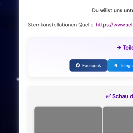
Du willst uns un
Sternkonstellationen Quelle:
https://www.sc
→ Teil
Facebook
Teleg
✅ Schau di