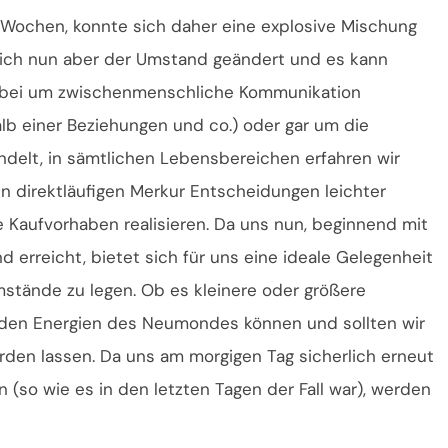
 Wochen, konnte sich daher eine explosive Mischung
sich nun aber der Umstand geändert und es kann
 dabei um zwischenmenschliche Kommunikation
alb einer Beziehungen und co.) oder gar um die
delt, in sämtlichen Lebensbereichen erfahren wir
n direktläufigen Merkur Entscheidungen leichter
e Kaufvorhaben realisieren. Da uns nun, beginnend mit
 erreicht, bietet sich für uns eine ideale Gelegenheit
stände zu legen. Ob es kleinere oder größere
nden Energien des Neumondes können und sollten wir
en lassen. Da uns am morgigen Tag sicherlich erneut
 (so wie es in den letzten Tagen der Fall war), werden