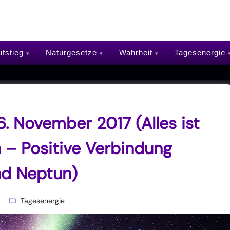
fstieg
Naturgesetze
Wahrheit
Tagesenergie
. November 2017 (Alles ist
 – Positive Verbindung
nd Neptun)
Tagesenergie