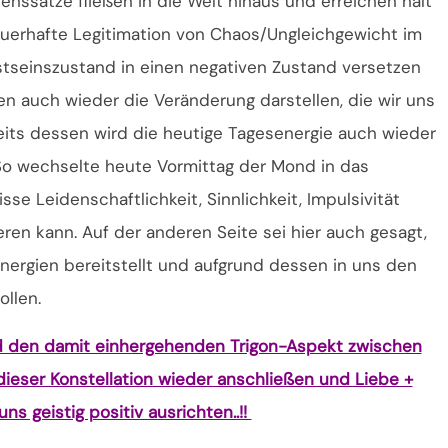
nssätze fließen in die Welt hinaus und erreichen halt
auerhafte Legitimation von Chaos/Ungleichgewicht im
tseinszustand in einen negativen Zustand versetzen
n auch wieder die Veränderung darstellen, die wir uns
its dessen wird die heutige Tagesenergie auch wieder
 So wechselte heute Vormittag der Mond in das
se Leidenschaftlichkeit, Sinnlichkeit, Impulsivität
en kann. Auf der anderen Seite sei hier auch gesagt,
nergien bereitstellt und aufgrund dessen in uns den
llen.
 den damit einhergehenden Trigon-Aspekt zwischen
 dieser Konstellation wieder anschließen und Liebe +
ns geistig positiv ausrichten..!!