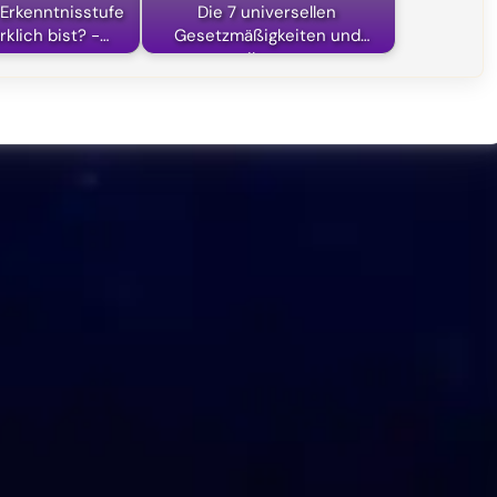
Erkenntnisstufe
Die 7 universellen
rklich bist? -…
Gesetzmäßigkeiten und
ihre…