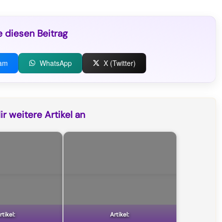
e diesen Beitrag
ram
WhatsApp
X (Twitter)
r weitere Artikel an