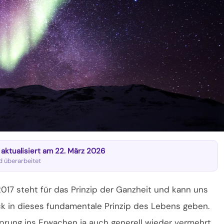
t aktualisiert am 22. März 2026
nd überarbeitet
017 steht für das Prinzip der Ganzheit und kann uns
ck in dieses fundamentale Prinzip des Lebens geben.
rung ins Erwachen ja auch generell wieder vermehrt