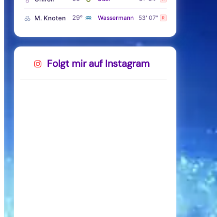
♒
29°
M. Knoten
Wassermann
53' 07"
R
Folgt mir auf Instagram