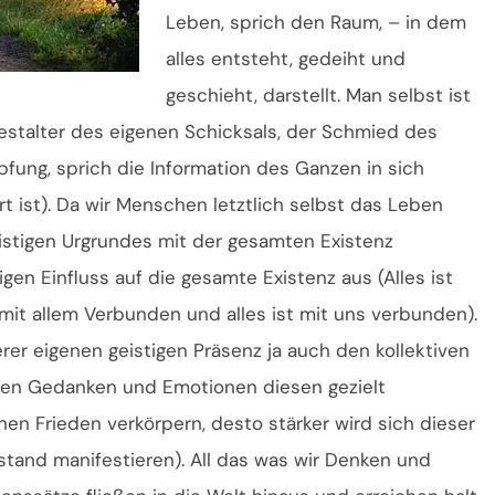
Leben, sprich den Raum, – in dem
alles entsteht, gedeiht und
geschieht, darstellt. Man selbst ist
 Gestalter des eigenen Schicksals, der Schmied des
fung, sprich die Information des Ganzen in sich
rt ist). Da wir Menschen letztlich selbst das Leben
istigen Urgrundes mit der gesamten Existenz
en Einfluss auf die gesamte Existenz aus (Alles ist
 mit allem Verbunden und alles ist mit uns verbunden).
rer eigenen geistigen Präsenz ja auch den kollektiven
en Gedanken und Emotionen diesen gezielt
n Frieden verkörpern, desto stärker wird sich dieser
stand manifestieren). All das was wir Denken und