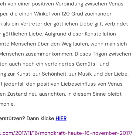
uch von einer positiven Verbindung zwischen Venus
per, die einen Winkel von 120 Grad zueinander
ls ein Vertreter der göttlichen Liebe gilt, verbindet
r göttlichen Liebe. Aufgrund dieser Konstellation
sante Menschen über den Weg laufen, wenn man sich
le Menschen zusammenkommen. Dieses Trigon zwischen
ten auch noch ein verfeinertes Gemüts- und
 zur Kunst, zur Schönheit, zur Musik und der Liebe.
 jedenfall den positiven Liebeseinfluss von Venus
n Zustand neu ausrichten. In diesem Sinne bleibt
monie.
terstützen? Dann klicke
HIER
au.com/2017/11/16/mondkraft-heute-16-november-2017/