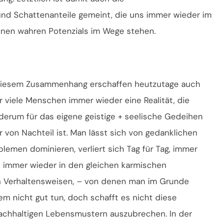
und Schattenanteile gemeint, die uns immer wieder im
enen wahren Potenzials im Wege stehen.
diesem Zusammenhang erschaffen heutzutage auch
r viele Menschen immer wieder eine Realität, die
derum für das eigene geistige + seelische Gedeihen
r von Nachteil ist. Man lässt sich von gedanklichen
blemen dominieren, verliert sich Tag für Tag, immer
 immer wieder in den gleichen karmischen
en Verhaltensweisen, – von denen man im Grunde
 nicht gut tun, doch schafft es nicht diese
achhaltigen Lebensmustern auszubrechen. In der