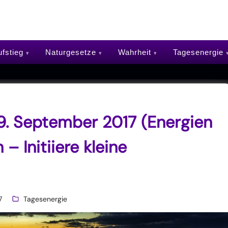
fstieg
Naturgesetze
Wahrheit
Tagesenergie
9. September 2017 (Energien
– Initiiere kleine
7
Tagesenergie