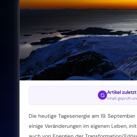
Artikel zuletz
Inhalt geprüft u
Die heutige Tagesenergie am 19. September s
einige Veränderungen im eigenen Leben, ini
auch von Energien der Transformation/Erlösu