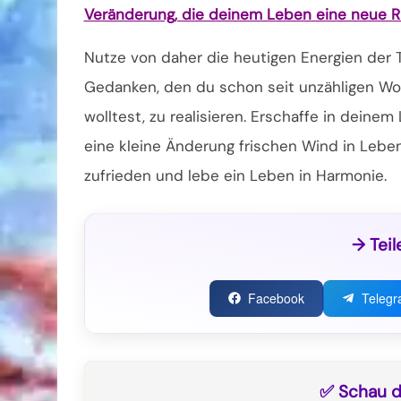
Veränderung, die deinem Leben eine neue Ric
Nutze von daher die heutigen Energien der 
Gedanken, den du schon seit unzähligen Woc
wolltest, zu realisieren. Erschaffe in deine
eine kleine Änderung frischen Wind in Leben
zufrieden und lebe ein Leben in Harmonie.
→ Teil
Facebook
Teleg
✅ Schau di