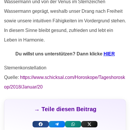
Wassermann und von der Venus im Sternzeichen
Wassermann geprägt, weshalb unser Drang nach Freiheit
sowie unsere intuitiven Fähigkeiten im Vordergrund stehen.
In diesem Sinne bleibt gesund, zufrieden und lebt ein
Leben in Harmonie.
Du willst uns unterstützen? Dann klicke
HIER
Sternenkonstellation
Quelle:
https://www.schicksal.com/Horoskope/Tageshorosk
op/2018/Januar/20
→ Teile diesen Beitrag
F
T
W
X