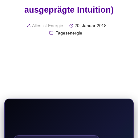
ausgeprägte Intuition)
Alles ist Energie
20. Januar 2018
Tagesenergie