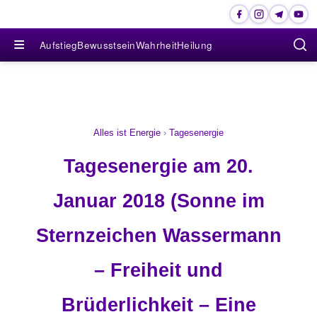
≡
Aufstieg
Bewusstsein
Wahrheit
Heilung
Alles ist Energie
›
Tagesenergie
Tagesenergie am 20.
Januar 2018 (Sonne im
Sternzeichen Wassermann
– Freiheit und
Brüderlichkeit – Eine