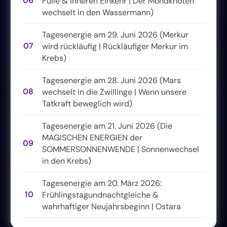
06
Fülle & inneren Einkehr | Der Mondknoten
wechselt in den Wassermann)
Tagesenergie am 29. Juni 2026 (Merkur
07
wird rückläufig | Rückläufiger Merkur im
Krebs)
Tagesenergie am 28. Juni 2026 (Mars
08
wechselt in die Zwillinge | Wenn unsere
Tatkraft beweglich wird)
Tagesenergie am 21. Juni 2026 (Die
MAGISCHEN ENERGIEN der
09
SOMMERSONNENWENDE | Sonnenwechsel
in den Krebs)
Tagesenergie am 20. März 2026:
10
Frühlingstagundnachtgleiche &
wahrhaftiger Neujahrsbeginn | Ostara