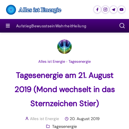
≡
Aufstieg
Bewusstsein
Wahrheit
Heilung
Alles ist Energie
›
Tagesenergie
Tagesenergie am 21. August
2019 (Mond wechselt in das
Sternzeichen Stier)
Alles ist Energie
20. August 2019
Tagesenergie