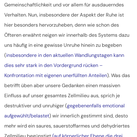
Gemeinschaftlichkeit und vor allem für ausdauerndes
Verhalten. Nun, insbesondere der Aspekt der Ruhe ist
hier besonders hervorzuheben, denn wie schon des
Öfteren erwähnt neigen wir innerhalb des Systems dazu
uns häufig in eine gewisse Unruhe hinein zu begeben
(
insbesondere in den aktuellen Wandlungstagen kann
dies sehr stark in den Vordergrund rücken –
Konfrontation mit eigenen unerfüllten Anteilen
). Was das
betrifft üben aber unsere Gedanken einen massiven
Einfluss auf unser gesamtes Zellmilieu aus, sprich je
destruktiver und unruhiger (
gegebenenfalls emotional
aufgewühlt/belastet
) wir innerlich gestimmt sind, desto
mehr wird ein saures, sauerstoffarmes und dehydriertes
Zellmilieu begünstigt
(auf körperlicher Ebene die drei