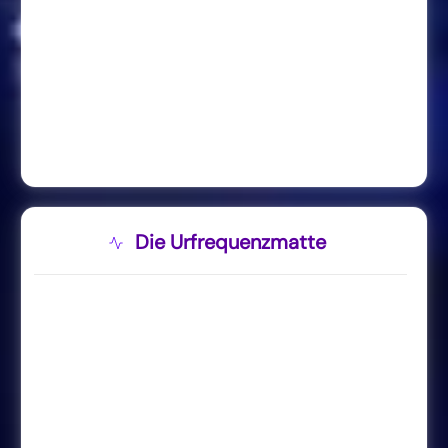
Die Urfrequenzmatte