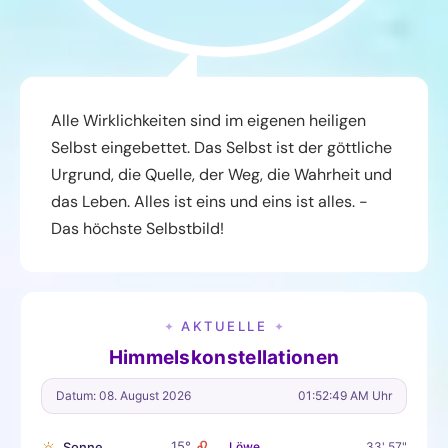
Alle Wirklichkeiten sind im eigenen heiligen
Selbst eingebettet. Das Selbst ist der göttliche
Urgrund, die Quelle, der Weg, die Wahrheit und
das Leben. Alles ist eins und eins ist alles. -
Das höchste Selbstbild!
AKTUELLE
✦
✦
Himmelskonstellationen
Datum: 08. August 2026
01:52:50 AM Uhr
♌
15°
Sonne
Löwe
33' 57"