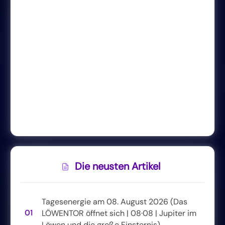
Die neusten Artikel
Tagesenergie am 08. August 2026 (Das
01
LÖWENTOR öffnet sich | 08·08 | Jupiter im
Löwen und die große Finsternis)