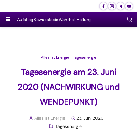
≡
Aufstieg
Bewusstsein
Wahrheit
Heilung
Alles ist Energie
›
Tagesenergie
Tagesenergie am 23. Juni
2020 (NACHWIRKUNG und
WENDEPUNKT)
Alles ist Energie
23. Juni 2020
Tagesenergie