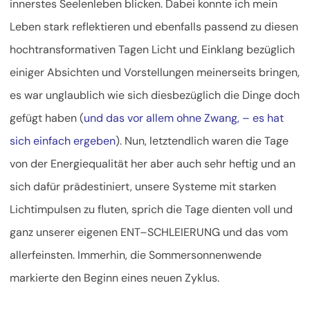
innerstes Seelenleben blicken. Dabei konnte ich mein
Leben stark reflektieren und ebenfalls passend zu diesen
hochtransformativen Tagen Licht und Einklang bezüglich
einiger Absichten und Vorstellungen meinerseits bringen,
es war unglaublich wie sich diesbezüglich die Dinge doch
gefügt haben (
und das vor allem ohne Zwang, – es hat
sich einfach ergeben
). Nun, letztendlich waren die Tage
von der Energiequalität her aber auch sehr heftig und an
sich dafür prädestiniert, unsere Systeme mit starken
Lichtimpulsen zu fluten, sprich die Tage dienten voll und
ganz unserer eigenen ENT–SCHLEIERUNG und das vom
allerfeinsten. Immerhin, die Sommersonnenwende
markierte den Beginn eines neuen Zyklus.