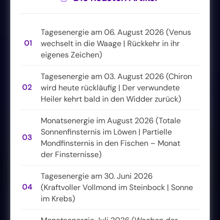
Tagesenergie am 06. August 2026 (Venus
01
wechselt in die Waage | Rückkehr in ihr
eigenes Zeichen)
Tagesenergie am 03. August 2026 (Chiron
02
wird heute rückläufig | Der verwundete
Heiler kehrt bald in den Widder zurück)
Monatsenergie im August 2026 (Totale
Sonnenfinsternis im Löwen | Partielle
03
Mondfinsternis in den Fischen – Monat
der Finsternisse)
Tagesenergie am 30. Juni 2026
04
(Kraftvoller Vollmond im Steinbock | Sonne
im Krebs)