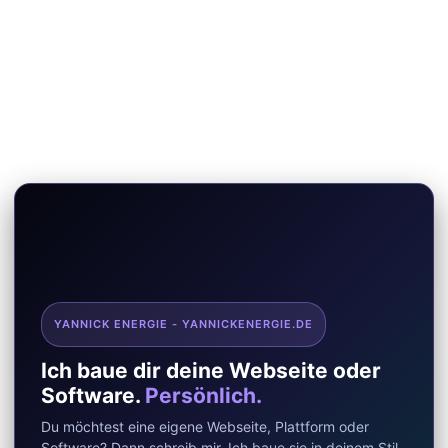
YANNICK ENERGIE - YANNICKENERGIE.DE
Ich baue dir deine Webseite oder
Software.
Persönlich.
Du möchtest eine eigene Webseite, Plattform oder
Software? Dann schreib mir. Ich baue sie in deinem Stil