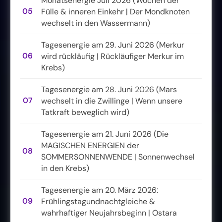
Monatsenergie Juli 2026 (Wochen der
05
Fülle & inneren Einkehr | Der Mondknoten
wechselt in den Wassermann)
Tagesenergie am 29. Juni 2026 (Merkur
06
wird rückläufig | Rückläufiger Merkur im
Krebs)
Tagesenergie am 28. Juni 2026 (Mars
07
wechselt in die Zwillinge | Wenn unsere
Tatkraft beweglich wird)
Tagesenergie am 21. Juni 2026 (Die
MAGISCHEN ENERGIEN der
08
SOMMERSONNENWENDE | Sonnenwechsel
in den Krebs)
Tagesenergie am 20. März 2026:
09
Frühlingstagundnachtgleiche &
wahrhaftiger Neujahrsbeginn | Ostara