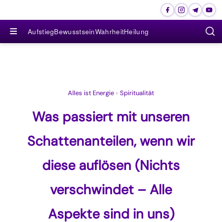
≡
Aufstieg
Bewusstsein
Wahrheit
Heilung
Alles ist Energie
›
Spiritualität
Was passiert mit unseren
Schattenanteilen, wenn wir
diese auflösen (Nichts
verschwindet – Alle
Aspekte sind in uns)