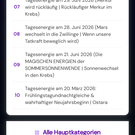
Tagesenergie am 29. Juni 2026 (Merkur
07
wird rückläufig | Rückläufiger Merkur im
Krebs)
Tagesenergie am 28. Juni 2026 (Mars
08
wechselt in die Zwillinge | Wenn unsere
Tatkraft beweglich wird)
Tagesenergie am 21. Juni 2026 (Die
MAGISCHEN ENERGIEN der
09
SOMMERSONNENWENDE | Sonnenwechsel
in den Krebs)
Tagesenergie am 20. März 2026:
10
Frühlingstagundnachtgleiche &
wahrhaftiger Neujahrsbeginn | Ostara
Alle Hauptkategorien