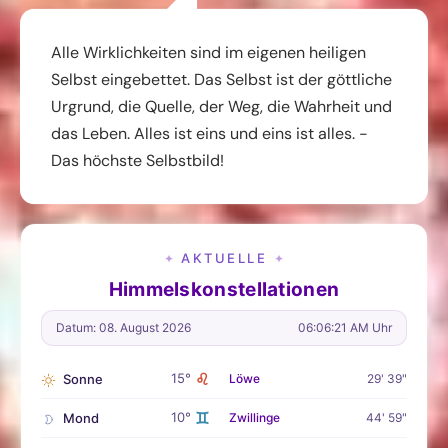
Alle Wirklichkeiten sind im eigenen heiligen
Selbst eingebettet. Das Selbst ist der göttliche
Urgrund, die Quelle, der Weg, die Wahrheit und
das Leben. Alles ist eins und eins ist alles. -
Das höchste Selbstbild!
AKTUELLE
✦
✦
Himmelskonstellationen
Datum: 08. August 2026
06:06:22 AM Uhr
♌
15°
Sonne
Löwe
29' 39"
♊
10°
Mond
Zwillinge
44' 59"