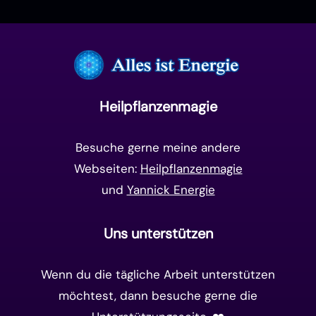
Manifestation
(17)
Frequenzen
(9)
Unterbewusstsein
(15)
Goldenes Zeitalter
(14)
Heilpflanzenmagie
Matrix-System
(38)
Besuche gerne meine andere
Webseiten:
Heilpflanzenmagie
und
Yannick Energie
Uns unterstützen
Wenn du die tägliche Arbeit unterstützen
möchtest, dann besuche gerne die