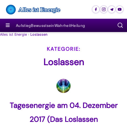
≡
Aufstieg
Bewusstsein
Wahrheit
Heilung
Alles ist Energie
›
Loslassen
Loslassen
Tagesenergie am 04. Dezember
2017 (Das Loslassen