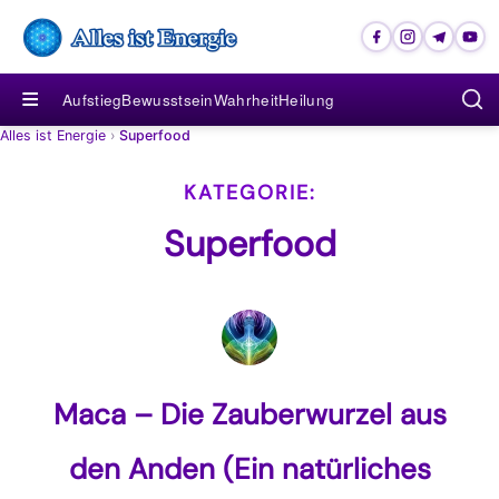
≡
Aufstieg
Bewusstsein
Wahrheit
Heilung
Alles ist Energie
›
Superfood
Superfood
Maca – Die Zauberwurzel aus
den Anden (Ein natürliches