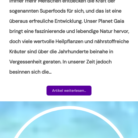
Immer mehr Menschen entdecken die Kraft der
sogenannten Superfoods für sich, und das ist eine
überaus erfreuliche Entwicklung. Unser Planet Gaia
bringt eine faszinierende und lebendige Natur hervor,
doch viele wertvolle Heilpflanzen und nährstoffreiche
Kräuter sind über die Jahrhunderte beinahe in
Vergessenheit geraten. In unserer Zeit jedoch
besinnen sich die
…
Artikel weiterlesen...