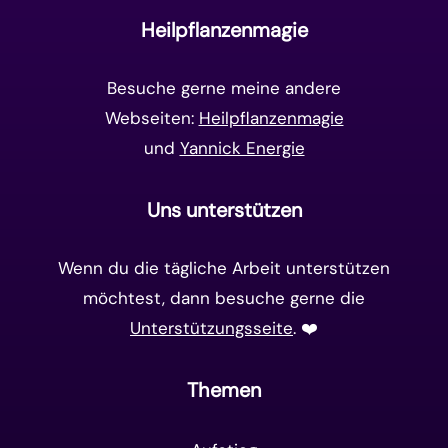
Goldenes Zeitalter
(14)
Heilpflanzenmagie
Matrix-System
(38)
Besuche gerne meine andere
Webseiten:
Heilpflanzenmagie
und
Yannick Energie
Uns unterstützen
Wenn du die tägliche Arbeit unterstützen
möchtest, dann besuche gerne die
Unterstützungsseite
. ❤️️
Themen