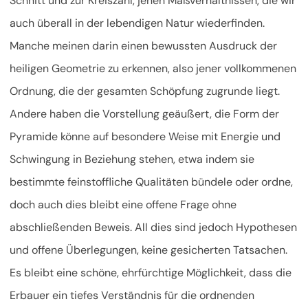
Schnitt und zur Kreiszahl, jenen Maßverhältnissen, die wir
auch überall in der lebendigen Natur wiederfinden.
Manche meinen darin einen bewussten Ausdruck der
heiligen Geometrie zu erkennen, also jener vollkommenen
Ordnung, die der gesamten Schöpfung zugrunde liegt.
Andere haben die Vorstellung geäußert, die Form der
Pyramide könne auf besondere Weise mit Energie und
Schwingung in Beziehung stehen, etwa indem sie
bestimmte feinstoffliche Qualitäten bündele oder ordne,
doch auch dies bleibt eine offene Frage ohne
abschließenden Beweis. All dies sind jedoch Hypothesen
und offene Überlegungen, keine gesicherten Tatsachen.
Es bleibt eine schöne, ehrfürchtige Möglichkeit, dass die
Erbauer ein tiefes Verständnis für die ordnenden