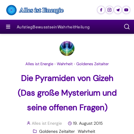
≡
Aufstieg
Bewusstsein
Wahrheit
Heilung
Alles ist Energie
›
Wahrheit
›
Goldenes Zeitalter
Die Pyramiden von Gizeh
(Das große Mysterium und
seine offenen Fragen)
Alles ist Energie
19. August 2015
Goldenes Zeitalter
Wahrheit