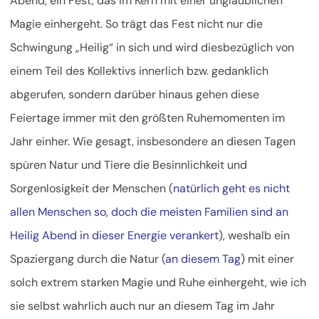
Abend, ein Fest, das im Kern mit einer unglaublichen
Magie einhergeht. So trägt das Fest nicht nur die
Schwingung „Heilig“ in sich und wird diesbezüglich von
einem Teil des Kollektivs innerlich bzw. gedanklich
abgerufen, sondern darüber hinaus gehen diese
Feiertage immer mit den größten Ruhemomenten im
Jahr einher. Wie gesagt, insbesondere an diesen Tagen
spüren Natur und Tiere die Besinnlichkeit und
Sorgenlosigkeit der Menschen (
natürlich geht es nicht
allen Menschen so, doch die meisten Familien sind an
Heilig Abend in dieser Energie verankert
), weshalb ein
Spaziergang durch die Natur (
an diesem Tag
) mit einer
solch extrem starken Magie und Ruhe einhergeht, wie ich
sie selbst wahrlich auch nur an diesem Tag im Jahr