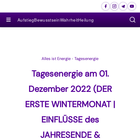
≡
Aufstieg
Bewusstsein
Wahrheit
Heilung
Alles ist Energie
›
Tagesenergie
Tagesenergie am 01.
Dezember 2022 (DER
ERSTE WINTERMONAT |
EINFLÜSSE des
JAHRESENDE &