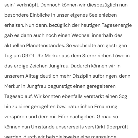
sein“ verknüpft. Dennoch können wir diesbezüglich nun
besondere Einblicke in unser eigenes Seelenleben
erhalten. Nun denn, bezüglich der heutigen Tagesenergie
gab es dann auch noch einen Wechsel innerhalb des
aktuellen Planetenstandes. So wechselte am gestrigen
Tag um 09:01 Uhr Merkur aus dem Sternzeichen Löwe in
das erdige Zeichen Jungfrau. Dadurch können wir in
unserem Alltag deutlich mehr Disziplin aufbringen, denn
Merkur in Jungfrau begünstigt einen geregelteren
Tagesablauf. Wir könnten ebenfalls verstärkt einen Sog
hin zu einer geregelten bzw. natürlichen Ernährung
verspüren und dem mit Eifer nachgehen. Genau so
können nun Umstände unsererseits verstärkt überprüft
werden, durch wir beispielsweise eine mangelnde