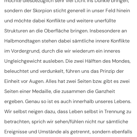
möchte diesbezüglich sehr viel Licht ins Dunkle bringen,
sondern der Skorpion sticht generell in unser Feld hinein
und möchte dabei Konflikte und weitere unerfüllte
Strukturen an die Oberfläche bringen. Insbesondere an
Halbmondtagen stehen dabei sämtliche innere Konflikte
im Vordergrund, durch die wir wiederum ein inneres
Ungleichgewicht ausleben. Die zwei Hälften des Mondes,
beleuchtet und verdunkelt, führen uns das Prinzip der
Einheit vor Augen. Alles hat zwei Seiten bzw. gibt es zwei
Seiten einer Medaille, die zusammen die Ganzheit
ergeben. Genau so ist es auch innerhalb unseres Lebens.
Wir selbst neigen dazu, dass Leben selbst in Trennung zu
betrachten, sprich wir sehen/fühlen nicht nur sämtliche
Ereignisse und Umstände als getrennt, sondern ebenfalls