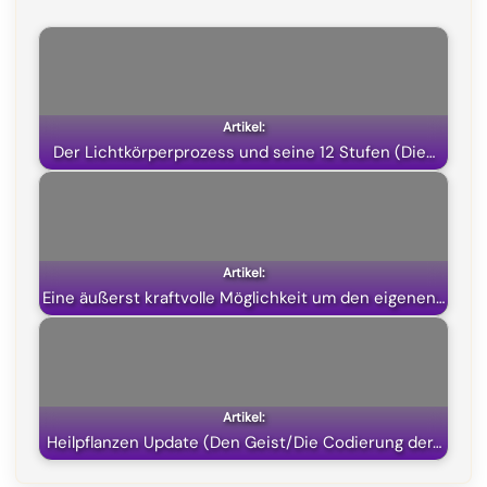
Der Lichtkörperprozess und seine 12 Stufen (Die…
Eine äußerst kraftvolle Möglichkeit um den eigenen…
Heilpflanzen Update (Den Geist/Die Codierung der…