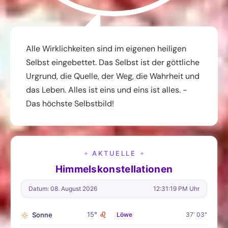
Alle Wirklichkeiten sind im eigenen heiligen
Selbst eingebettet. Das Selbst ist der göttliche
Urgrund, die Quelle, der Weg, die Wahrheit und
das Leben. Alles ist eins und eins ist alles. -
Das höchste Selbstbild!
AKTUELLE
✦
✦
Himmelskonstellationen
Datum: 08. August 2026
12:31:20 PM Uhr
♌
15°
Sonne
Löwe
37' 03"