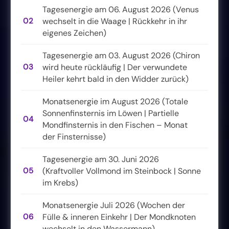
Tagesenergie am 06. August 2026 (Venus
02
wechselt in die Waage | Rückkehr in ihr
eigenes Zeichen)
Tagesenergie am 03. August 2026 (Chiron
03
wird heute rückläufig | Der verwundete
Heiler kehrt bald in den Widder zurück)
Monatsenergie im August 2026 (Totale
Sonnenfinsternis im Löwen | Partielle
04
Mondfinsternis in den Fischen – Monat
der Finsternisse)
Tagesenergie am 30. Juni 2026
05
(Kraftvoller Vollmond im Steinbock | Sonne
im Krebs)
Monatsenergie Juli 2026 (Wochen der
06
Fülle & inneren Einkehr | Der Mondknoten
wechselt in den Wassermann)