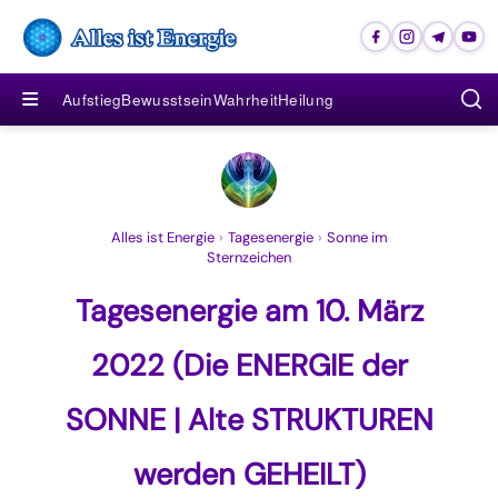
≡
Aufstieg
Bewusstsein
Wahrheit
Heilung
Alles ist Energie
›
Tagesenergie
›
Sonne im
Sternzeichen
Tagesenergie am 10. März
2022 (Die ENERGIE der
SONNE | Alte STRUKTUREN
werden GEHEILT)