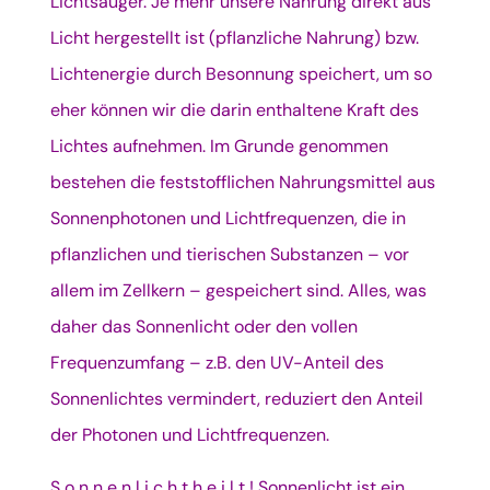
Lichtsäuger. Je mehr unsere Nahrung direkt aus
Licht hergestellt ist (pflanzliche Nahrung) bzw.
Lichtenergie durch Besonnung speichert, um so
eher können wir die darin enthaltene Kraft des
Lichtes aufnehmen. Im Grunde genommen
bestehen die feststofflichen Nahrungsmittel aus
Sonnenphotonen und Lichtfrequenzen, die in
pflanzlichen und tierischen Substanzen – vor
allem im Zellkern – gespeichert sind. Alles, was
daher das Sonnenlicht oder den vollen
Frequenzumfang – z.B. den UV-Anteil des
Sonnenlichtes vermindert, reduziert den Anteil
der Photonen und Lichtfrequenzen.
S o n n e n l i c h t h e i l t ! Sonnenlicht ist ein