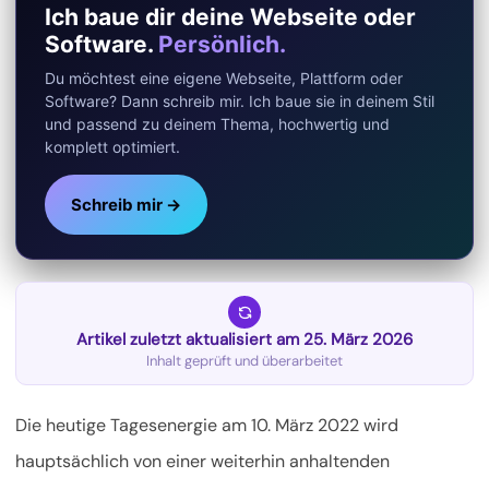
Ich baue dir deine Webseite oder
Software.
Persönlich.
Du möchtest eine eigene Webseite, Plattform oder
Software? Dann schreib mir. Ich baue sie in deinem Stil
und passend zu deinem Thema, hochwertig und
komplett optimiert.
Schreib mir →
Artikel zuletzt aktualisiert am 25. März 2026
Inhalt geprüft und überarbeitet
Die heutige Tagesenergie am 10. März 2022 wird
hauptsächlich von einer weiterhin anhaltenden