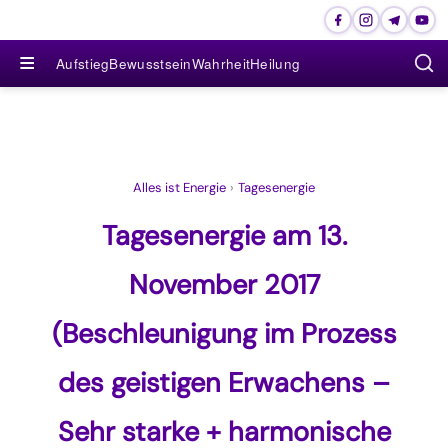
≡
Aufstieg
Bewusstsein
Wahrheit
Heilung
Alles ist Energie
›
Tagesenergie
Tagesenergie am 13.
November 2017
(Beschleunigung im Prozess
des geistigen Erwachens –
Sehr starke + harmonische