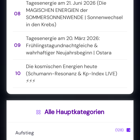
Tagesenergie am 21. Juni 2026 (Die
MAGISCHEN ENERGIEN der
08
SOMMERSONNENWENDE | Sonnenwechsel
in den Krebs)
Tagesenergie am 20. März 2026:
09
Frühlingstagundnachtgleiche &
wahrhaftiger Neujahrsbeginn | Ostara
Die kosmischen Energien heute
10
(Schumann-Resonanz & Kp-Index LIVE)
⚡⚡⚡
Alle Hauptkategorien
(128)
▶
Aufstieg