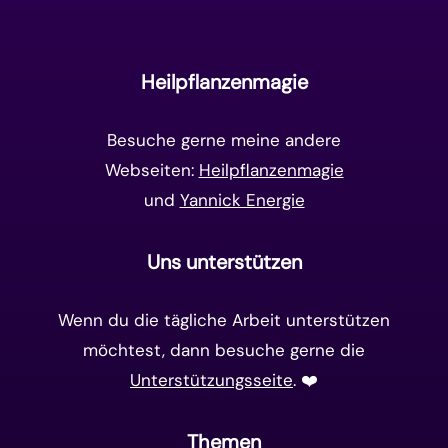
Unterbewusstsein
(15)
Goldenes Zeitalter
(14)
Heilpflanzenmagie
Matrix-System
(38)
Besuche gerne meine andere
Webseiten:
Heilpflanzenmagie
und
Yannick Energie
Uns unterstützen
Wenn du die tägliche Arbeit unterstützen
möchtest, dann besuche gerne die
Unterstützungsseite
. ❤️️
Themen