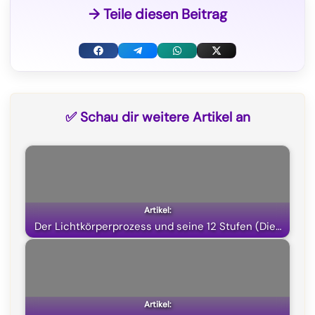
→ Teile diesen Beitrag
F
T
W
X
a
e
h
(
c
l
a
T
✅ Schau dir weitere Artikel an
e
e
t
w
b
g
s
i
o
r
A
t
o
a
p
t
k
m
p
e
Der Lichtkörperprozess und seine 12 Stufen (Die…
r
)