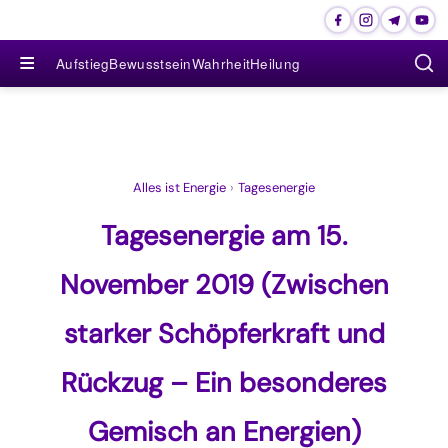
≡
Aufstieg
Bewusstsein
Wahrheit
Heilung
Alles ist Energie
›
Tagesenergie
Tagesenergie am 15.
November 2019 (Zwischen
starker Schöpferkraft und
Rückzug – Ein besonderes
Gemisch an Energien)