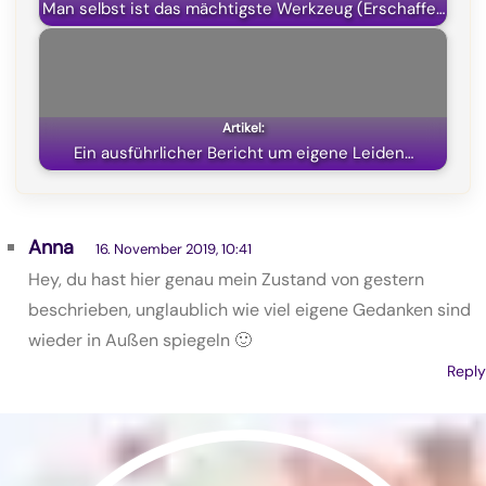
Man selbst ist das mächtigste Werkzeug (Erschaffe…
Ein ausführlicher Bericht um eigene Leiden…
Anna
16. November 2019, 10:41
Hey, du hast hier genau mein Zustand von gestern
beschrieben, unglaublich wie viel eigene Gedanken sind
wieder in Außen spiegeln 🙂
Reply