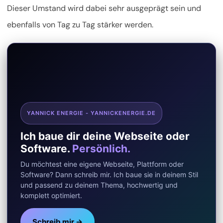
Dieser Umstand wird dabei sehr ausgeprägt sein und
ebenfalls von Tag zu Tag stärker werden.
YANNICK ENERGIE - YANNICKENERGIE.DE
Ich baue dir deine Webseite oder
Software.
Persönlich.
Du möchtest eine eigene Webseite, Plattform oder
Software? Dann schreib mir. Ich baue sie in deinem Stil
und passend zu deinem Thema, hochwertig und
komplett optimiert.
Schreib mir →