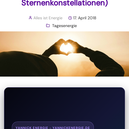
Sternenkonstellationen)
Alles ist Energie
17. April 2018
Tagesenergie
YANNICK ENERGIE - YANNICKENERGIE.DE