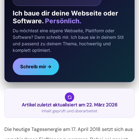
Ich baue dir deine Webseite oder
Software.
Persönlich.
Du möchtest eine eigene Webseite, Plattform oder
Software? Dann schreib mir. Ich baue sie in deinem Stil
und passend zu deinem Thema, hochwertig und
komplett optimiert.
Schreib mir →
Artikel zuletzt aktualisiert am 22. März 2026
Inhalt geprüft und überarbeitet
Die heutige Tagesenergie am 17. April 2018 setzt sich aus