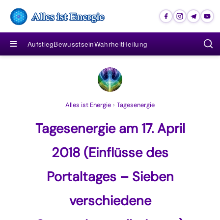
≡
Aufstieg
Bewusstsein
Wahrheit
Heilung
Alles ist Energie
›
Tagesenergie
Tagesenergie am 17. April
2018 (Einflüsse des
Portaltages – Sieben
verschiedene