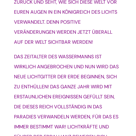
ZURÜCK UND SEHT, WIE SICH DIESE WELT VOR
EUREN AUGEN IN EIN KÖNIGREICH DES LICHTS
VERWANDELT. DENN POSITIVE
VERÄNDERUNGEN WERDEN JETZT ÜBERALL
AUF DER WELT SICHTBAR WERDEN!
DAS ZEITALTER DES WASSERMANNS IST
WIRKLICH ANGEBROCHEN UND NUN WIRD DAS
NEUE LICHTGITTER DER ERDE BEGINNEN, SICH
ZU ENTHÜLLEN!
DAS GANZE JAHR WIRD MIT
ERSTAUNLICHEN EREIGNISSEN GEFÜLLT SEIN,
DIE DIESES REICH VOLLSTÄNDIG IN DAS
PARADIES VERWANDELN WERDEN, FÜR DAS ES
IMMER BESTIMMT WAR!
LICHTKRÄFTE UND