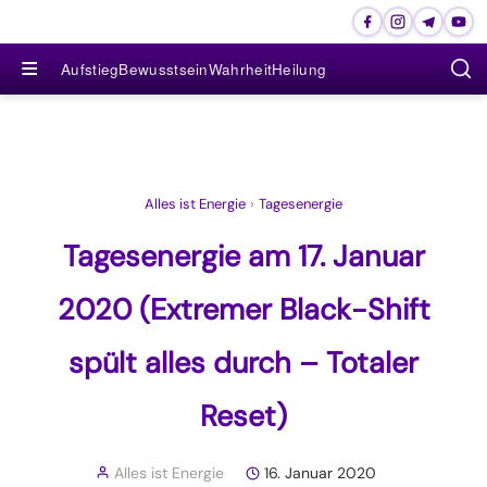
≡
Aufstieg
Bewusstsein
Wahrheit
Heilung
Alles ist Energie
›
Tagesenergie
Tagesenergie am 17. Januar
2020 (Extremer Black-Shift
spült alles durch – Totaler
Reset)
Alles ist Energie
16. Januar 2020