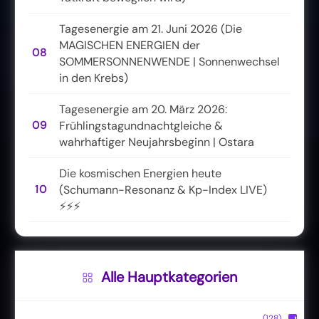
Tagesenergie am 21. Juni 2026 (Die
MAGISCHEN ENERGIEN der
08
SOMMERSONNENWENDE | Sonnenwechsel
in den Krebs)
Tagesenergie am 20. März 2026:
09
Frühlingstagundnachtgleiche &
wahrhaftiger Neujahrsbeginn | Ostara
Die kosmischen Energien heute
10
(Schumann-Resonanz & Kp-Index LIVE)
⚡⚡⚡
Alle Hauptkategorien
(128)
▶