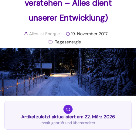
verstehen – Alles dient
unserer Entwicklung)
Alles ist Energie
19. November 2017
Tagesenergie
Artikel zuletzt aktualisiert am 22. März 2026
Inhalt geprüft und überarbeitet