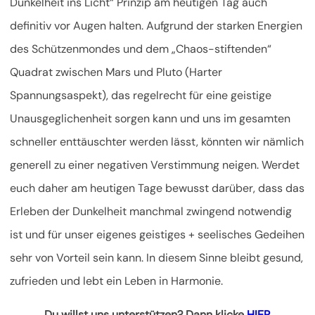
Dunkelheit ins Licht“ Prinzip am heutigen Tag auch
definitiv vor Augen halten. Aufgrund der starken Energien
des Schützenmondes und dem „Chaos-stiftenden“
Quadrat zwischen Mars und Pluto (Harter
Spannungsaspekt), das regelrecht für eine geistige
Unausgeglichenheit sorgen kann und uns im gesamten
schneller enttäuschter werden lässt, könnten wir nämlich
generell zu einer negativen Verstimmung neigen. Werdet
euch daher am heutigen Tage bewusst darüber, dass das
Erleben der Dunkelheit manchmal zwingend notwendig
ist und für unser eigenes geistiges + seelisches Gedeihen
sehr von Vorteil sein kann. In diesem Sinne bleibt gesund,
zufrieden und lebt ein Leben in Harmonie.
Du willst uns unterstützen? Dann klicke
HIER