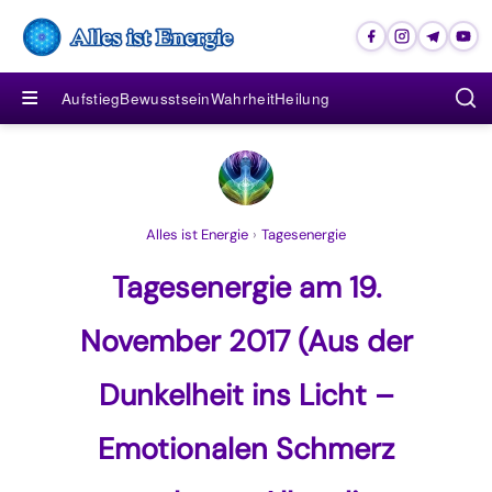
≡
Aufstieg
Bewusstsein
Wahrheit
Heilung
Alles ist Energie
›
Tagesenergie
Tagesenergie am 19.
November 2017 (Aus der
Dunkelheit ins Licht –
Emotionalen Schmerz